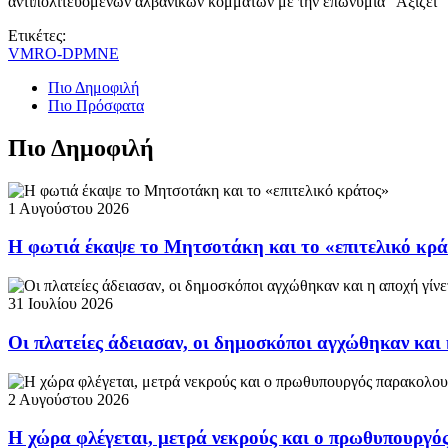
αντιπολιτευόμενων αλβανικών κομμάτων με την επωνυμία “Αξίζει” κ
Ετικέτες:
VMRO-DPMNE
Πιο Δημοφιλή
Πιο Πρόσφατα
Πιο Δημοφιλή
1 Αυγούστου 2026
Η φωτιά έκαψε το Μητσοτάκη και το «επιτελικό κρ
31 Ιουλίου 2026
Οι πλατείες άδειασαν, οι δημοσκόποι αγχώθηκαν και 
2 Αυγούστου 2026
Η χώρα φλέγεται, μετρά νεκρούς και ο πρωθυπουργ