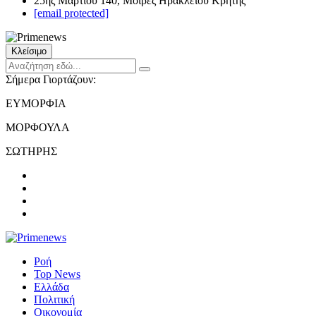
25ης Μαρτίου 140, Μοίρες Ηρακλείου Κρήτης
[email protected]
Κλείσιμο
Σήμερα Γιορτάζουν:
ΕΥΜΟΡΦΙΑ
ΜΟΡΦΟΥΛΑ
ΣΩΤΗΡΗΣ
Ροή
Top News
Ελλάδα
Πολιτική
Οικονομία