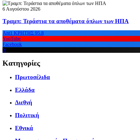
6 Αυγούστου 2026
Τραμπ: Τεράστια τα αποθέματα όπλων των ΗΠΑ
Ant1 ΚΡΗΤΗΣ 95.8
YouTube
Facebook
X
Κατηγορίες
Πρωτοσέλιδα
Ελλάδα
Διεθνή
Πολιτική
Εθνικά