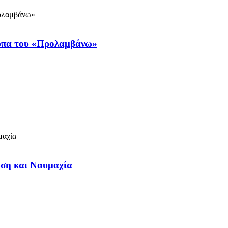
ύπα του «Προλαμβάνω»
ση και Ναυμαχία