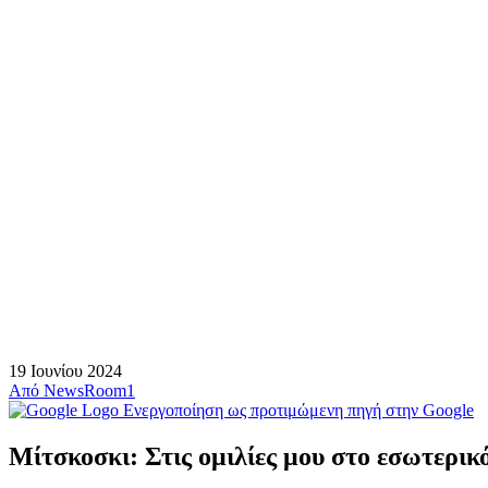
19 Ιουνίου 2024
Από
NewsRoom1
Ενεργοποίηση ως προτιμώμενη πηγή στην Google
Μίτσκοσκι: Στις ομιλίες μου στο εσωτερι