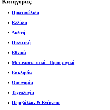
Κατηγορίες
Πρωτοσέλιδα
Ελλάδα
Διεθνή
Πολιτική
Εθνικά
Μεταναστευτικό - Προσφυγικό
Εκκλησία
Οικονομία
Τεχνολογία
Περιβάλλον & Ενέργεια