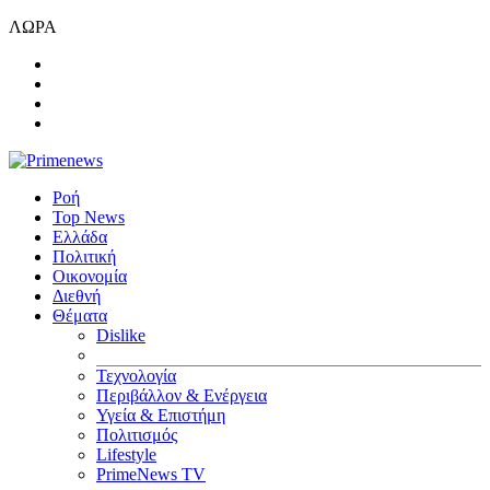
ΛΩΡΑ
Ροή
Top News
Ελλάδα
Πολιτική
Οικονομία
Διεθνή
Θέματα
Dislike
Τεχνολογία
Περιβάλλον & Ενέργεια
Υγεία & Επιστήμη
Πολιτισμός
Lifestyle
PrimeNews TV