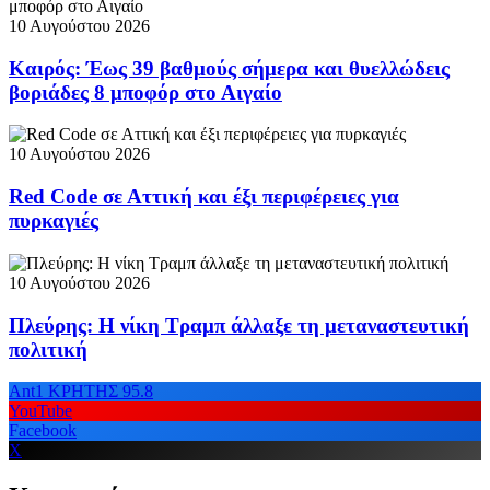
10 Αυγούστου 2026
Καιρός: Έως 39 βαθμούς σήμερα και θυελλώδεις
βοριάδες 8 μποφόρ στο Αιγαίο
10 Αυγούστου 2026
Red Code σε Αττική και έξι περιφέρειες για
πυρκαγιές
10 Αυγούστου 2026
Πλεύρης: Η νίκη Τραμπ άλλαξε τη μεταναστευτική
πολιτική
Ant1 ΚΡΗΤΗΣ 95.8
YouTube
Facebook
X