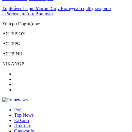
Συμβαίνει Τώρα:
Marfin: Στην Εισαγγελία η 46χρονη που
εκδόθηκε από τη Βρετανία
Σήμερα Γιορτάζουν:
ΑΣΤΕΡΙΟΣ
ΑΣΤΕΡΩ
ΑΣΤΡΙΝΗ
ΝΙΚΑΝΩΡ
Ροή
Top News
Ελλάδα
Πολιτική
Οικονομία