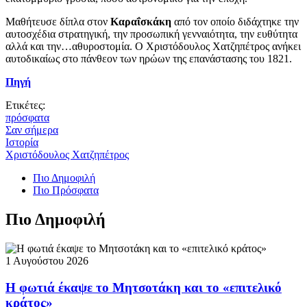
Μαθήτευσε δίπλα στον
Καραΐσκάκη
από τον οποίο διδάχτηκε την
αυτοσχέδια στρατηγική, την προσωπική γενναιότητα, την ευθύτητα
αλλά και την…αθυροστομία. Ο Χριστόδουλος Χατζηπέτρος ανήκει
αυτοδικαίως στο πάνθεον των ηρώων της επανάστασης του 1821.
Πηγή
Ετικέτες:
πρόσφατα
Σαν σήμερα
Ιστορία
Χριστόδουλος Χατζηπέτρος
Πιο Δημοφιλή
Πιο Πρόσφατα
Πιο Δημοφιλή
1 Αυγούστου 2026
Η φωτιά έκαψε το Μητσοτάκη και το «επιτελικό
κράτος»