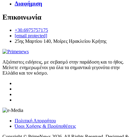
Διαφήμιση
Επικοινωνία
+30.6975757175
[email protected]
25ης Μαρτίου 140, Μοίρες Ηρακλείου Κρήτης
Αξιόπιστες ειδήσεις, με σεβασμό στην παράδοση και το ήθος.
Μείνετε ενημερωμένοι για όλα τα σημαντικά γεγονότα στην
Ελλάδα και τον κόσμο.
Πολιτική Απορρήτου
Όροι Χρήσης & Προϋποθέσεις
Copyright © PrimeNews 2026. All Rights Reserved. Designed &