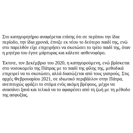
Στο κατηγορητήριο αναφέρεται επίσης ότι σε περίπου την ίδια
περίοδο, την ίδια χρονιά, έπνιξε εκ νέου το δεύτερο παιδί της, ενώ
στο παρελθόν είχε επιχειρήσει να σκοτώσει το τρίτο παιδί της, όταν
η μητέρα του έγινε μάρτυρας και κάλεσε ασθενοφόρο.
Έκτοτε, τον Δεκέμβριο του 2020, η κατηγορούμενη, ενώ βρίσκεται
στο νοσοκομείο της Πάτρας με το παιδί της φίλης της, μεθοδικά
επιχειρεί να το σκοτώσει, αλλά διασώζεται από τους γιατρούς. Στις
αρχές Φεβρουαρίου 2021, σε ιδιωτικό περιβάλλον στην Πάτρα,
ανεπιτυχώς φράζει το στόμα ενός ακόμη βρέφους, μέχρι να
ανασάνει ξανά και τελικά να το αφαιρέσει από τη ζωή με τη μέθοδο
της ασφυξίας.