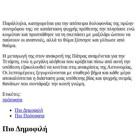
Παράλληλα, κατηγορείται για την απόπειρα δολοφονίας της πρώην
συντρόφου της: σε κατάσταση ψυχρής πρόθεσης την πλησίασε ενώ
κοιμόταν και προσπάθησε να τη σκεπάσει με μαξιλάρι ώσπου να
παύσουν οι αναπνοές, αλλά το θύμα ξύπνησε και γλίτωσε από
θαύμα.
Η μεταγωγή της στον ανακριτή της Πάτρας αναμένεται για την
Τετάρτη, ενώ η μεγάλη αλήθεια που κρύβεται πίσω από αυτή την
υπόθεση εξακολουθεί να κινείται στις ανακρίσεις της Αστυνομίας.
Οι λεπτομέρειες ξεγυμνώνονται με σταθερό βήμα και κάθε μέρα
αποκαλύπτεται η διάσταση μιας υπόθεσης βίας και ψυχρής σειράς
θανάτων που συντάραξε την κοινή γνώμη.
Ετικέτες:
πρόσφατα
Πιο Δημοφιλή
Πιο Πρόσφατα
Πιο Δημοφιλή