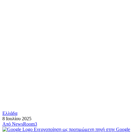
Ελλάδα
8 Ιουλίου 2025
Από
NewsRoom3
Ενεργοποίηση ως προτιμώμενη πηγή στην Google