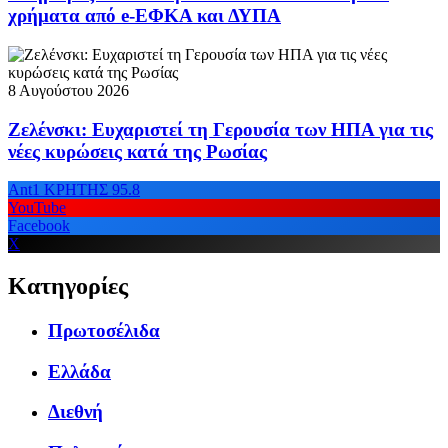
χρήματα από e-ΕΦΚΑ και ΔΥΠΑ
8 Αυγούστου 2026
Ζελένσκι: Ευχαριστεί τη Γερουσία των ΗΠΑ για τις
νέες κυρώσεις κατά της Ρωσίας
Ant1 ΚΡΗΤΗΣ 95.8
YouTube
Facebook
X
Κατηγορίες
Πρωτοσέλιδα
Ελλάδα
Διεθνή