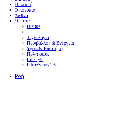
Πολιτική
Οικονομία
Διεθνή
Θέματα
Dislike
Τεχνολογία
Περιβάλλον & Ενέργεια
Υγεία & Επιστήμη
Πολιτισμός
Lifestyle
PrimeNews TV
Ροή