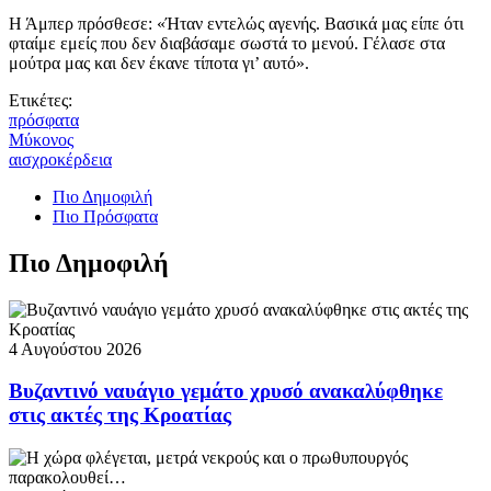
Η Άμπερ πρόσθεσε: «Ήταν εντελώς αγενής. Βασικά μας είπε ότι
φταίμε εμείς που δεν διαβάσαμε σωστά το μενού. Γέλασε στα
μούτρα μας και δεν έκανε τίποτα γι’ αυτό».
Ετικέτες:
πρόσφατα
Μύκονος
αισχροκέρδεια
Πιο Δημοφιλή
Πιο Πρόσφατα
Πιο Δημοφιλή
4 Αυγούστου 2026
Βυζαντινό ναυάγιο γεμάτο χρυσό ανακαλύφθηκε
στις ακτές της Κροατίας