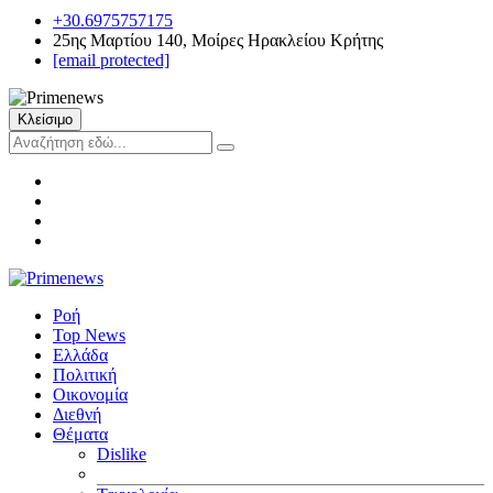
+30.6975757175
25ης Μαρτίου 140, Μοίρες Ηρακλείου Κρήτης
[email protected]
Κλείσιμο
Ροή
Top News
Ελλάδα
Πολιτική
Οικονομία
Διεθνή
Θέματα
Dislike