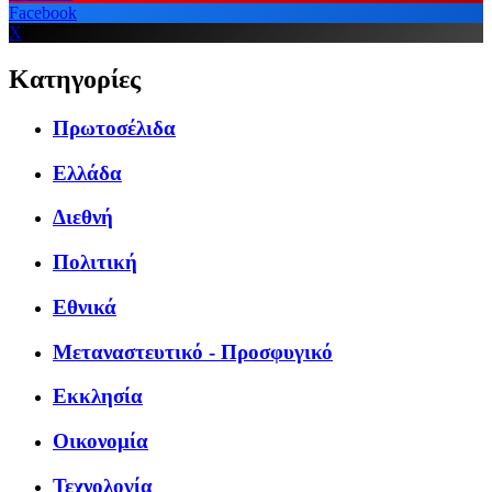
Facebook
X
Κατηγορίες
Πρωτοσέλιδα
Ελλάδα
Διεθνή
Πολιτική
Εθνικά
Μεταναστευτικό - Προσφυγικό
Εκκλησία
Οικονομία
Τεχνολογία