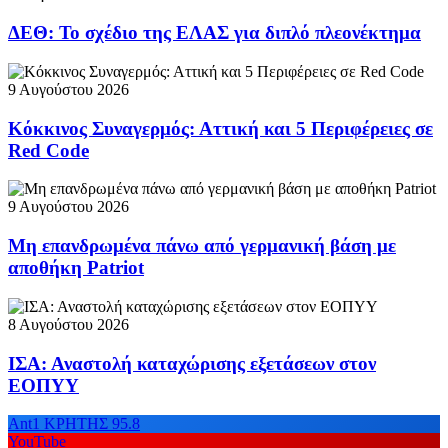
ΔΕΘ: Το σχέδιο της ΕΛΑΣ για διπλό πλεονέκτημα
9 Αυγούστου 2026
Κόκκινος Συναγερμός: Αττική και 5 Περιφέρειες σε
Red Code
9 Αυγούστου 2026
Μη επανδρωμένα πάνω από γερμανική βάση με
αποθήκη Patriot
8 Αυγούστου 2026
ΙΣΑ: Αναστολή καταχώρισης εξετάσεων στον
ΕΟΠΥΥ
Ant1 ΚΡΗΤΗΣ 95.8
YouTube