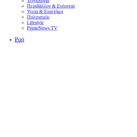
Τεχνολογία
Περιβάλλον & Ενέργεια
Υγεία & Επιστήμη
Πολιτισμός
Lifestyle
PrimeNews TV
Ροή