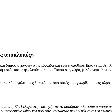
ις υποκλοπές»
αι δημοσιογράφων στην Ελλάδα και ενώ η υπόθεση βρίσκεται σε πλ
ερη κατάσταση της ελευθερίας του Τύπου στη χώρα, μιλά ανοικτά στη
χει πολύ μεγαλύτερες διαστάσεις από αυτές που γνωρίζουμε ως τώρα
τα οποία η ΕΥΠ έλαβε στην κατοχή της το κακόβουλο λογισμικό παρακ
ερασμένο μήνα και μου είπε, κοιτώντας με στα μάτια, ότι οι ελληνικέ