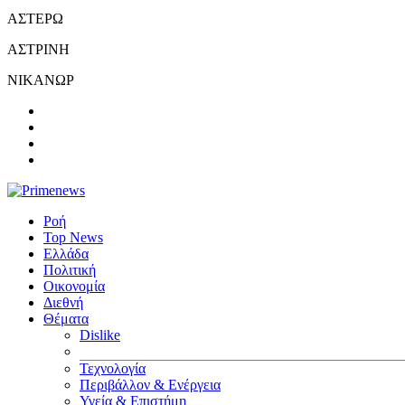
ΑΣΤΕΡΩ
ΑΣΤΡΙΝΗ
ΝΙΚΑΝΩΡ
Ροή
Top News
Ελλάδα
Πολιτική
Οικονομία
Διεθνή
Θέματα
Dislike
Τεχνολογία
Περιβάλλον & Ενέργεια
Υγεία & Επιστήμη