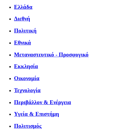
Ελλάδα
Διεθνή
Πολιτική
Εθνικά
Μεταναστευτικό - Προσφυγικό
Εκκλησία
Οικονομία
Τεχνολογία
Περιβάλλον & Ενέργεια
Υγεία & Επιστήμη
Πολιτισμός