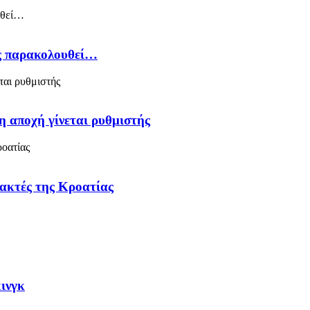
ός παρακολουθεί…
η αποχή γίνεται ρυθμιστής
 ακτές της Κροατίας
κινγκ