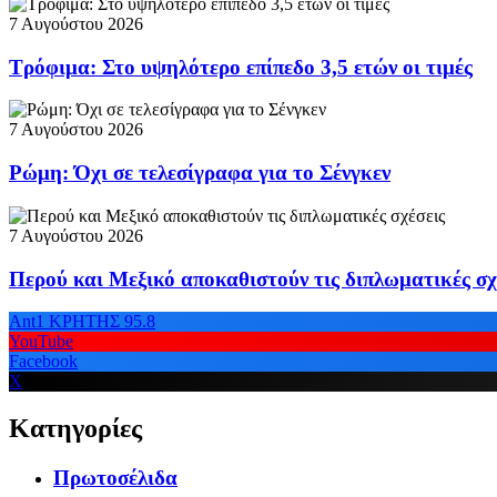
7 Αυγούστου 2026
Τρόφιμα: Στο υψηλότερο επίπεδο 3,5 ετών οι τιμές
7 Αυγούστου 2026
Ρώμη: Όχι σε τελεσίγραφα για το Σένγκεν
7 Αυγούστου 2026
Περού και Μεξικό αποκαθιστούν τις διπλωματικές σχ
Ant1 ΚΡΗΤΗΣ 95.8
YouTube
Facebook
X
Κατηγορίες
Πρωτοσέλιδα