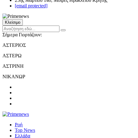
25ης Μαρτίου 140, Μοίρες Ηρακλείου Κρήτης
[email protected]
Κλείσιμο
Σήμερα Γιορτάζουν:
ΑΣΤΕΡΙΟΣ
ΑΣΤΕΡΩ
ΑΣΤΡΙΝΗ
ΝΙΚΑΝΩΡ
Ροή
Top News
Ελλάδα