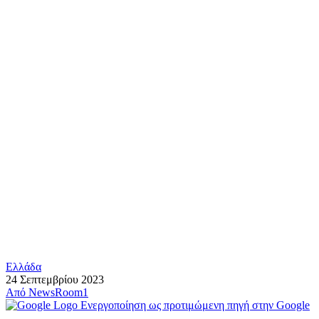
Ελλάδα
24 Σεπτεμβρίου 2023
Από
NewsRoom1
Ενεργοποίηση ως προτιμώμενη πηγή στην Google