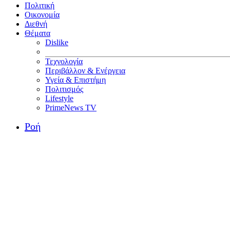
Πολιτική
Οικονομία
Διεθνή
Θέματα
Dislike
Τεχνολογία
Περιβάλλον & Ενέργεια
Υγεία & Επιστήμη
Πολιτισμός
Lifestyle
PrimeNews TV
Ροή