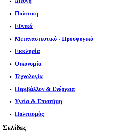
Διεθνή
Πολιτική
Εθνικά
Μεταναστευτικό - Προσφυγικό
Εκκλησία
Οικονομία
Τεχνολογία
Περιβάλλον & Ενέργεια
Υγεία & Επιστήμη
Πολιτισμός
Σελίδες