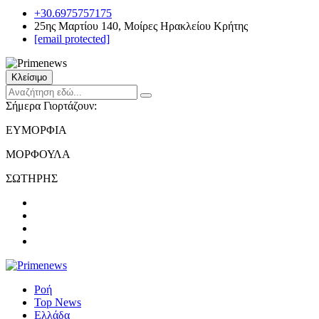
+30.6975757175
25ης Μαρτίου 140, Μοίρες Ηρακλείου Κρήτης
[email protected]
Κλείσιμο
Σήμερα Γιορτάζουν:
ΕΥΜΟΡΦΙΑ
ΜΟΡΦΟΥΛΑ
ΣΩΤΗΡΗΣ
Ροή
Top News
Ελλάδα