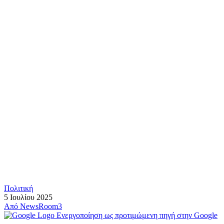
Πολιτική
5 Ιουλίου 2025
Από
NewsRoom3
Ενεργοποίηση ως προτιμώμενη πηγή στην Google