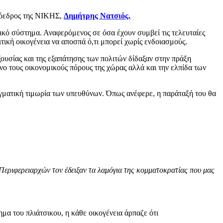
πρόεδρος της ΝΙΚΗΣ,
Δημήτρης Νατσιός.
ικό σύστημα. Αναφερόμενος σε όσα έχουν συμβεί τις τελευταίες
τική οικογένεια να αποσπά ό,τι μπορεί χωρίς ενδοιασμούς.
ξουσίας και της εξαπάτησης των πολιτών δίδαξαν στην πράξη
ο τους οικονομικούς πόρους της χώρας αλλά και την ελπίδα των
ιγματική τιμωρία των υπευθύνων. Όπως ανέφερε, η παράταξή του θα
Περιφερειαρχών τον έδειξαν τα λαμόγια της κομματοκρατίας που μας
ημα του πλιάτσικου, η κάθε οικογένεια άρπαζε ότι