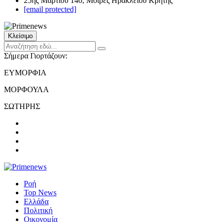
25ης Μαρτίου 140, Μοίρες Ηρακλείου Κρήτης
[email protected]
Κλείσιμο
Σήμερα Γιορτάζουν:
ΕΥΜΟΡΦΙΑ
ΜΟΡΦΟΥΛΑ
ΣΩΤΗΡΗΣ
Ροή
Top News
Ελλάδα
Πολιτική
Οικονομία