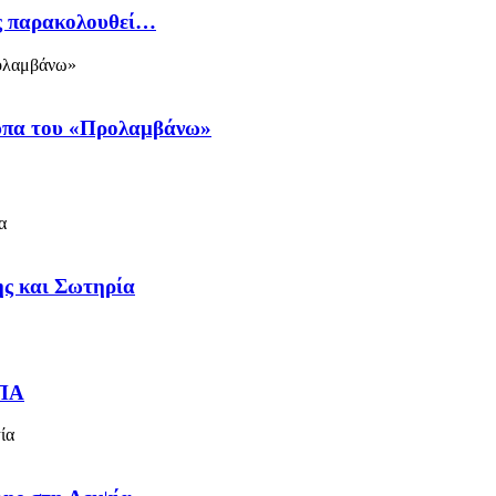
ός παρακολουθεί…
ύπα του «Προλαμβάνω»
ς και Σωτηρία
ΗΠΑ