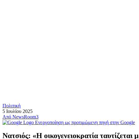
Πολιτική
5 Ιουλίου 2025
Από
NewsRoom3
Ενεργοποίηση ως προτιμώμενη πηγή στην Google
Νατσιός: «Η οικογενειοκρατία ταυτίζεται 