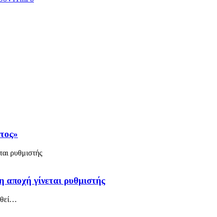
άτος»
η αποχή γίνεται ρυθμιστής