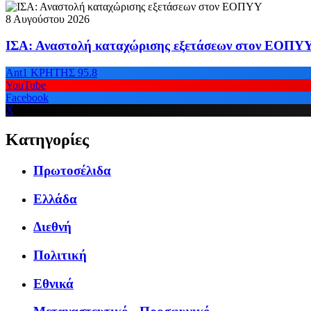
8 Αυγούστου 2026
ΙΣΑ: Αναστολή καταχώρισης εξετάσεων στον ΕΟΠΥ
Ant1 ΚΡΗΤΗΣ 95.8
YouTube
Facebook
X
Κατηγορίες
Πρωτοσέλιδα
Ελλάδα
Διεθνή
Πολιτική
Εθνικά