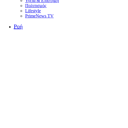
Υγεία & Επιστήμη
Πολιτισμός
Lifestyle
PrimeNews TV
Ροή