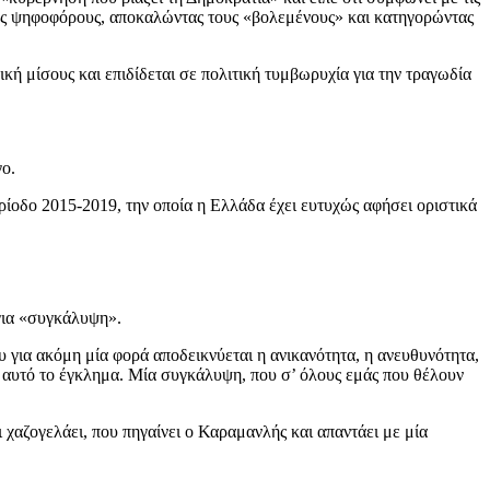
ους ψηφοφόρους, αποκαλώντας τους «βολεμένους» και κατηγορώντας
ή μίσους και επιδίδεται σε πολιτική τυμβωρυχία για την τραγωδία
ο.
ερίοδο 2015-2019, την οποία η Ελλάδα έχει ευτυχώς αφήσει οριστικά
για «συγκάλυψη».
που για ακόμη μία φορά αποδεικνύεται η ανικανότητα, η ανευθυνότητα,
ει αυτό το έγκλημα. Μία συγκάλυψη, που σ’ όλους εμάς που θέλουν
 χαζογελάει, που πηγαίνει ο Καραμανλής και απαντάει με μία