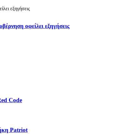
υβέρνηση οφείλει εξηγήσεις
Red Code
κη Patriot