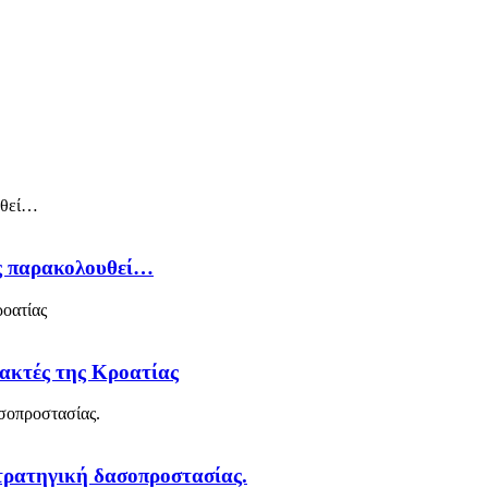
ός παρακολουθεί…
 ακτές της Κροατίας
στρατηγική δασοπροστασίας.