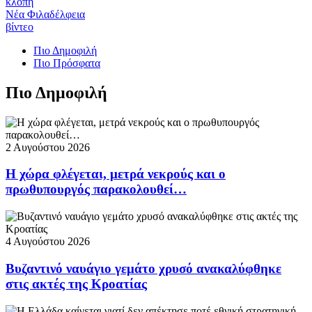
κλοπή
Νέα Φιλαδέλφεια
βίντεο
Πιο Δημοφιλή
Πιο Πρόσφατα
Πιο Δημοφιλή
2 Αυγούστου 2026
Η χώρα φλέγεται, μετρά νεκρούς και ο
πρωθυπουργός παρακολουθεί…
4 Αυγούστου 2026
Βυζαντινό ναυάγιο γεμάτο χρυσό ανακαλύφθηκε
στις ακτές της Κροατίας