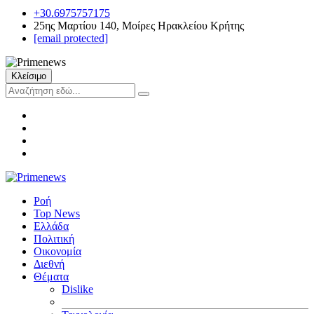
+30.6975757175
25ης Μαρτίου 140, Μοίρες Ηρακλείου Κρήτης
[email protected]
Κλείσιμο
Ροή
Top News
Ελλάδα
Πολιτική
Οικονομία
Διεθνή
Θέματα
Dislike