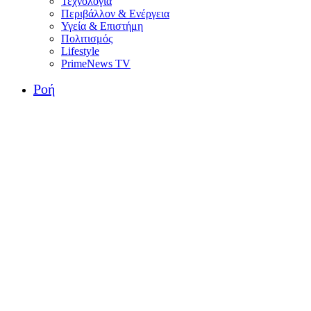
Τεχνολογία
Περιβάλλον & Ενέργεια
Υγεία & Επιστήμη
Πολιτισμός
Lifestyle
PrimeNews TV
Ροή