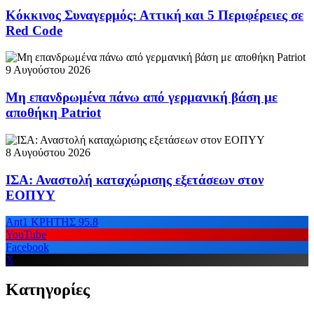
Κόκκινος Συναγερμός: Αττική και 5 Περιφέρειες σε
Red Code
9 Αυγούστου 2026
Μη επανδρωμένα πάνω από γερμανική βάση με
αποθήκη Patriot
8 Αυγούστου 2026
ΙΣΑ: Αναστολή καταχώρισης εξετάσεων στον
ΕΟΠΥΥ
Ant1 ΚΡΗΤΗΣ 95.8
YouTube
Facebook
X
Κατηγορίες