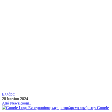
Ελλάδα
28 Ιουνίου 2024
Από
NewsRoom1
Ενεργοποίηση ως προτιμώμενη πηγή στην Google