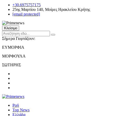
+30.6975757175
25ης Μαρτίου 140, Μοίρες Ηρακλείου Κρήτης
[email protected]
Κλείσιμο
Σήμερα Γιορτάζουν:
ΕΥΜΟΡΦΙΑ
ΜΟΡΦΟΥΛΑ
ΣΩΤΗΡΗΣ
Ροή
Top News
Ελλάδα