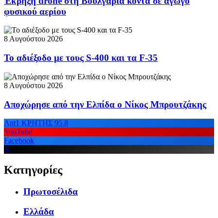
Έκρηξη drone στη Βουλγαρία κοντά σε αγωγό
φυσικού αερίου
8 Αυγούστου 2026
Το αδιέξοδο με τους S-400 και τα F-35
8 Αυγούστου 2026
Αποχώρησε από την Ελπίδα ο Νίκος Μπρουτζάκης
Ant1 ΚΡΗΤΗΣ 95.8
YouTube
Facebook
X
Κατηγορίες
Πρωτοσέλιδα
Ελλάδα