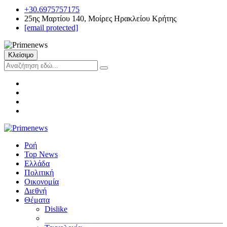
+30.6975757175
25ης Μαρτίου 140, Μοίρες Ηρακλείου Κρήτης
[email protected]
Κλείσιμο
Ροή
Top News
Ελλάδα
Πολιτική
Οικονομία
Διεθνή
Θέματα
Dislike