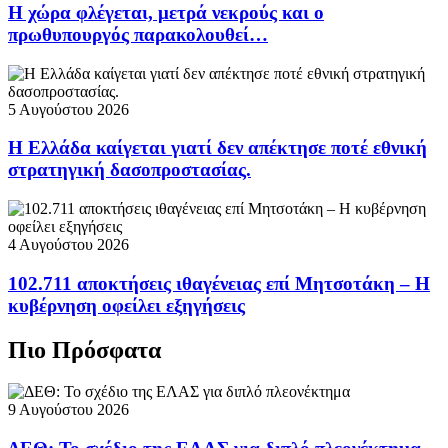
Η χώρα φλέγεται, μετρά νεκρούς και ο
πρωθυπουργός παρακολουθεί…
5 Αυγούστου 2026
Η Ελλάδα καίγεται γιατί δεν απέκτησε ποτέ εθνική
στρατηγική δασοπροστασίας.
4 Αυγούστου 2026
102.711 αποκτήσεις ιθαγένειας επί Μητσοτάκη – Η
κυβέρνηση οφείλει εξηγήσεις
Πιο Πρόσφατα
9 Αυγούστου 2026