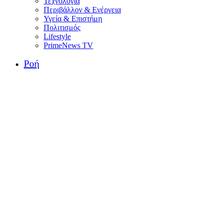
Τεχνολογία
Περιβάλλον & Ενέργεια
Υγεία & Επιστήμη
Πολιτισμός
Lifestyle
PrimeNews TV
Ροή