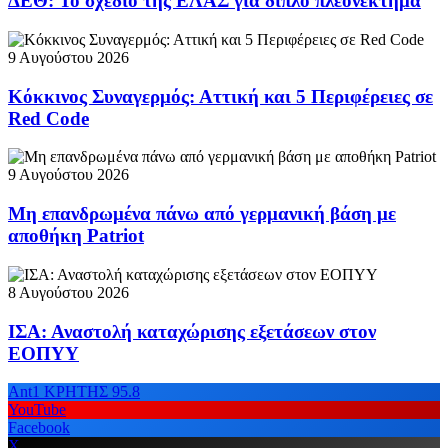
ΔΕΘ: Το σχέδιο της ΕΛΑΣ για διπλό πλεονέκτημα
9 Αυγούστου 2026
Κόκκινος Συναγερμός: Αττική και 5 Περιφέρειες σε
Red Code
9 Αυγούστου 2026
Μη επανδρωμένα πάνω από γερμανική βάση με
αποθήκη Patriot
8 Αυγούστου 2026
ΙΣΑ: Αναστολή καταχώρισης εξετάσεων στον
ΕΟΠΥΥ
Ant1 ΚΡΗΤΗΣ 95.8
YouTube
Facebook
X