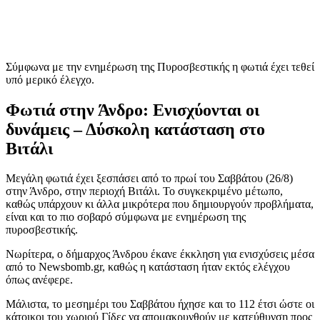
Σύμφωνα με την ενημέρωση της Πυροσβεστικής η φωτιά έχει τεθεί
υπό μερικό έλεγχο.
Φωτιά στην Άνδρο: Ενισχύονται οι
δυνάμεις – Δύσκολη κατάσταση στο
Βιτάλι
Μεγάλη φωτιά έχει ξεσπάσει από το πρωί του Σαββάτου (26/8)
στην Άνδρο, στην περιοχή Βιτάλι. Το συγκεκριμένο μέτωπο,
καθώς υπάρχουν κι άλλα μικρότερα που δημιουργούν προβλήματα,
είναι και το πιο σοβαρό σύμφωνα με ενημέρωση της
πυροσβεστικής.
Νωρίτερα, ο δήμαρχος Άνδρου έκανε έκκληση για ενισχύσεις μέσα
από το Newsbomb.gr, καθώς η κατάσταση ήταν εκτός ελέγχου
όπως ανέφερε.
Μάλιστα, το μεσημέρι του Σαββάτου ήχησε και το 112 έτσι ώστε οι
κάτοικοι του χωριού Γίδες να απομακρυνθούν με κατεύθυνση προς