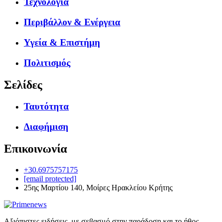
Τεχνολογία
Περιβάλλον & Ενέργεια
Υγεία & Επιστήμη
Πολιτισμός
Σελίδες
Ταυτότητα
Διαφήμιση
Επικοινωνία
+30.6975757175
[email protected]
25ης Μαρτίου 140, Μοίρες Ηρακλείου Κρήτης
Αξιόπιστες ειδήσεις, με σεβασμό στην παράδοση και το ήθος.