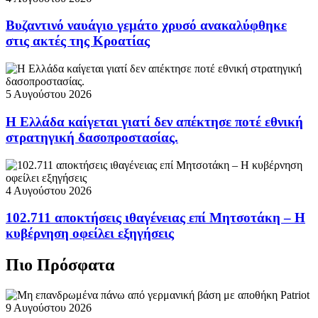
Βυζαντινό ναυάγιο γεμάτο χρυσό ανακαλύφθηκε
στις ακτές της Κροατίας
5 Αυγούστου 2026
Η Ελλάδα καίγεται γιατί δεν απέκτησε ποτέ εθνική
στρατηγική δασοπροστασίας.
4 Αυγούστου 2026
102.711 αποκτήσεις ιθαγένειας επί Μητσοτάκη – Η
κυβέρνηση οφείλει εξηγήσεις
Πιο Πρόσφατα
9 Αυγούστου 2026