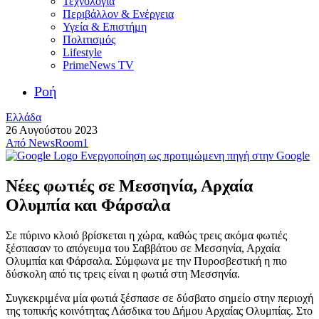
Τεχνολογία
Περιβάλλον & Ενέργεια
Υγεία & Επιστήμη
Πολιτισμός
Lifestyle
PrimeNews TV
Ροή
Ελλάδα
26 Αυγούστου 2023
Από
NewsRoom1
Ενεργοποίηση ως προτιμώμενη πηγή στην Google
Νέες φωτιές σε Μεσσηνία, Αρχαία
Ολυμπία και Φάρσαλα
Σε πύρινο κλοιό βρίσκεται η χώρα, καθώς τρεις ακόμα φωτιές
ξέσπασαν το απόγευμα του Σαββάτου σε Μεσσηνία, Αρχαία
Ολυμπία και Φάρσαλα. Σύμφωνα με την Πυροσβεστική η πιο
δύσκολη από τις τρεις είναι η φωτιά στη Μεσσηνία.
Συγκεκριμένα μία φωτιά ξέσπασε σε δύσβατο σημείο στην περιοχή
της τοπικής κοινότητας Λάσδικα του Δήμου Αρχαίας Ολυμπίας. Στο