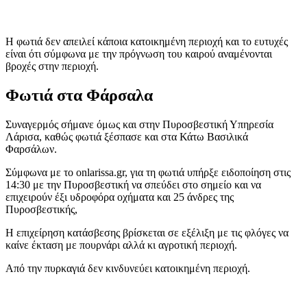
Η φωτιά δεν απειλεί κάποια κατοικημένη περιοχή και το ευτυχές
είναι ότι σύμφωνα με την πρόγνωση του καιρού αναμένονται
βροχές στην περιοχή.
Φωτιά στα Φάρσαλα
Συναγερμός σήμανε όμως και στην Πυροσβεστική Υπηρεσία
Λάρισα, καθώς φωτιά ξέσπασε και στα Κάτω Βασιλικά
Φαρσάλων.
Σύμφωνα με το onlarissa.gr, για τη φωτιά υπήρξε ειδοποίηση στις
14:30 με την Πυροσβεστική να σπεύδει στο σημείο και να
επιχειρούν έξι υδροφόρα οχήματα και 25 άνδρες της
Πυροσβεστικής,
Η επιχείρηση κατάσβεσης βρίσκεται σε εξέλιξη με τις φλόγες να
καίνε έκταση με πουρνάρι αλλά κι αγροτική περιοχή.
Από την πυρκαγιά δεν κινδυνεύει κατοικημένη περιοχή.