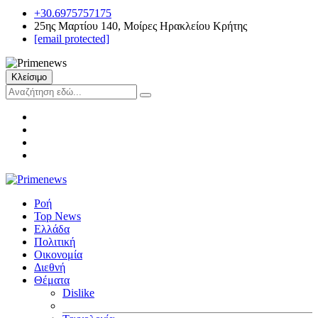
+30.6975757175
25ης Μαρτίου 140, Μοίρες Ηρακλείου Κρήτης
[email protected]
Κλείσιμο
Ροή
Top News
Ελλάδα
Πολιτική
Οικονομία
Διεθνή
Θέματα
Dislike