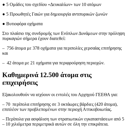
● 5 Ομάδες του σχεδίου «Δευκαλίων» των 10 ατόμων
● 5 Προωθητές Γαιών για δημιουργία αντιπυρικών ζωνών
● Βυτιοφόρα οχήματα
Στο πλαίσιο της συνδρομής των Ενόπλων Δυνάμεων στην πρόληψη
πυρκαγιών σήμερα έχουν διατεθεί:
– 756 άτομα με 378 οχήματα για περιπολίες χερσαίας επιτήρησης
και
– 42 άτομα με 21 οχήματα για περιφρούρηση περιοχών.
Καθημερινά 12.500 άτομα στις
επιχειρήσεις
Εξακολουθούν να ισχύουν οι εντολές του Αρχηγού ΓΕΕΘΑ για:
– 70 περίπολα επιτήρησης σε 3 οκτάωρες βάρδιες (420 άτομα),
επιπλέον των προβλεπομένων στην περιοχή Αττικοβοιωτίας.
– Περίπολα για ασφάλιση των στρατιωτικών εγκαταστάσεων από 5
– 10 χιλιόμετρα περιμετρικά αυτών σε όλη την επικράτεια.