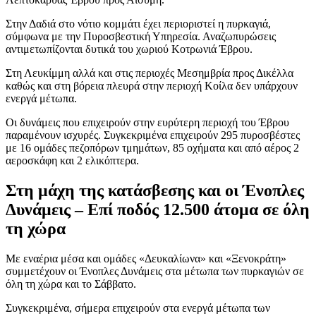
Στην Δαδιά στο νότιο κομμάτι έχει περιοριστεί η πυρκαγιά,
σύμφωνα με την Πυροσβεστική Υπηρεσία. Αναζωπυρώσεις
αντιμετωπίζονται δυτικά του χωριού Κοτρωνιά Έβρου.
Στη Λευκίμμη αλλά και στις περιοχές Μεσημβρία προς Δικέλλα
καθώς και στη βόρεια πλευρά στην περιοχή Κοίλα δεν υπάρχουν
ενεργά μέτωπα.
Οι δυνάμεις που επιχειρούν στην ευρύτερη περιοχή του Έβρου
παραμένουν ισχυρές. Συγκεκριμένα επιχειρούν 295 πυροσβέστες
με 16 ομάδες πεζοπόρων τμημάτων, 85 οχήματα και από αέρος 2
αεροσκάφη και 2 ελικόπτερα.
Στη μάχη της κατάσβεσης και οι Ένοπλες
Δυνάμεις – Επί ποδός 12.500 άτομα σε όλη
τη χώρα
Με εναέρια μέσα και ομάδες «Δευκαλίωνα» και «Ξενοκράτη»
συμμετέχουν οι Ένοπλες Δυνάμεις στα μέτωπα των πυρκαγιών σε
όλη τη χώρα και το Σάββατο.
Συγκεκριμένα, σήμερα επιχειρούν στα ενεργά μέτωπα των