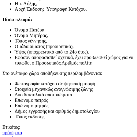
Ημ. Λήξης,
Αρχή Έκδοσης, Υπογραφή Κατόχου.
Πίσω πλευρά:
Όνομα Πατέρα,
Όνομα Μητέρας,
Τόπος γέννησης,
Ομάδα αίματος (προαιρετικά),
Ύψος (υποχρεωτικά από το 24ο έτος).
Εφόσον αποφασισθεί σχετικά, έχει προβλεφθεί χώρος για να
τυπωθεί ο Προσωπικός Αριθμός πολίτη.
Στο ανέπαφο χώρο αποθήκευσης περιλαμβάνονται:
Φωτογραφία κατόχου σε ψηφιακή μορφή
Στοιχεία μηχανικώς αναγνώσιμης ζώνης
Δύο δακτυλικά αποτυπώματα
Επώνυμο πατρός
Επώνυμο μητρός
Δήμος εγγραφής και αριθμός δημοτολογίου
Τόπος έκδοσης
Ετικέτες:
πρόσφατα