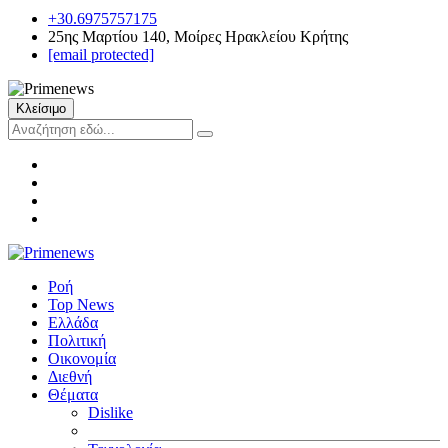
+30.6975757175
25ης Μαρτίου 140, Μοίρες Ηρακλείου Κρήτης
[email protected]
Κλείσιμο
Ροή
Top News
Ελλάδα
Πολιτική
Οικονομία
Διεθνή
Θέματα
Dislike