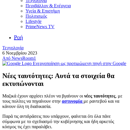
Τεχνολογία
Περιβάλλον & Ενέργεια
Υγεία & Επιστήμη
Πολιτισμός
Lifestyle
PrimeNews TV
Ροή
Τεχνολογία
6 Νοεμβρίου 2023
Από
NewsRoom1
Ενεργοποίηση ως προτιμώμενη πηγή στην Google
Νέες ταυτότητες: Αυτά τα στοιχεία θα
εκτυπώνονται
Μαζικά έχουν αρχίσει πλέον να βγαίνουν οι
νέες ταυτότητες
, με
τους πολίτες να πηγαίνουν στην
αστυνομία
με ραντεβού και να
κάνουν όλη τη διαδικασία.
Παρά τις αντιδράσεις που υπάρχουν, φαίνεται ότι όλα πάνε
σύμφωνα με το σχεδιασμό την κυβέρνησης και ήδη αρκετός
κόσμος τις έχει παραλάβει.