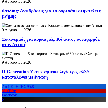
9 Αυγούστου 2026
Φειδίας: Αντιδράσεις για το σορτσάκι στην τελετή
μνήμης
9 Αυγούστου 2026
Συναγερμός για πυρκαγιές: Κόκκινος συναγερμός
στην Αττική
9 Αυγούστου 2026
Η Generation Z αποταμιεύει λιγότερο, αλλά
καταναλώνει με ένταση
Ant1 ΚΡΗΤΗΣ 95.8
YouTube
Facebook
X