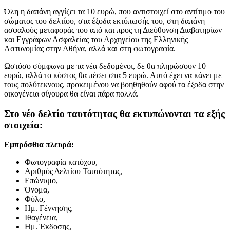
Όλη η δαπάνη αγγίζει τα 10 ευρώ, που αντιστοιχεί στο αντίτιμο του
σώματος του δελτίου, στα έξοδα εκτύπωσής του, στη δαπάνη
ασφαλούς μεταφοράς του από και προς τη Διεύθυνση Διαβατηρίων
και Εγγράφων Ασφαλείας του Αρχηγείου της Ελληνικής
Αστυνομίας στην Αθήνα, αλλά και στη φωτογραφία.
Ωστόσο σύμφωνα με τα νέα δεδομένοι, δε θα πληρώσουν 10
ευρώ, αλλά το κόστος θα πέσει στα 5 ευρώ. Αυτό έχει να κάνει με
τους πολύτεκνους, προκειμένου να βοηθηθούν αφού τα έξοδα στην
οικογένεια σίγουρα θα είναι πάρα πολλά.
Στο νέο δελτίο ταυτότητας θα εκτυπώνονται τα εξής
στοιχεία:
Εμπρόσθια πλευρά:
Φωτογραφία κατόχου,
Αριθμός Δελτίου Ταυτότητας,
Επώνυμο,
Όνομα,
Φύλο,
Ημ. Γέννησης,
Ιθαγένεια,
Ημ. Έκδοσης,