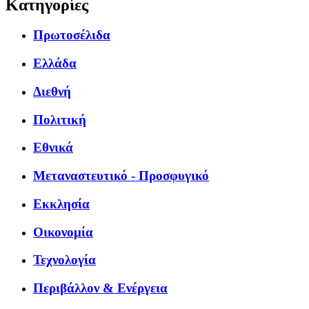
Κατηγορίες
Πρωτοσέλιδα
Ελλάδα
Διεθνή
Πολιτική
Εθνικά
Μεταναστευτικό - Προσφυγικό
Εκκλησία
Οικονομία
Τεχνολογία
Περιβάλλον & Ενέργεια