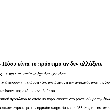
– Πόσο είναι το πρόστιμο αν δεν αλλάξετε
 με την διαδικασία να έχει ήδη ξεκινήσει.
ι να ζητήσουν την έκδοση νέας ταυτότητας ή την αντικατάστασή της λ
ματίσουν ψηφιακά το ραντεβού τους.
σικού προσώπου το οποίο θα παρουσιαστεί στο ραντεβού για την έκδο
α επικοινωνήσετε με την αρμόδια υπηρεσία και υπάλληλος του αστυνο