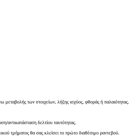
όγω μεταβολής των στοιχείων, λήξης ισχύος, φθοράς ή παλαιότητας.
ση/αντικατάσταση δελτίου ταυτότητας.
μικού τμήματος θα σας κλείσει το πρώτο διαθέσιμο ραντεβού.