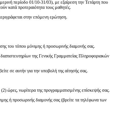
ιμερινή περίοδο 01/10-31/03), με εξαίρεση την Τετάρτη που
τούν κατά προτεραιότητα τους μαθητές.
περιγράφεται στην επόμενη ερώτηση.
οσης του τόπου μόνιμης ή προσωρινής διαμονής σας.
– διαπιστευτηρίων της Γενικής Γραμματείας Πληροφοριακών
είτε σε αυτήν για την υποβολή της αίτησής σας.
 (2) ώρες, νωρίτερα της προγραμματισμένης επίσκεψής σας.
ιμης ή προσωρινής διαμονής σας (βρείτε τα τηλέφωνα των