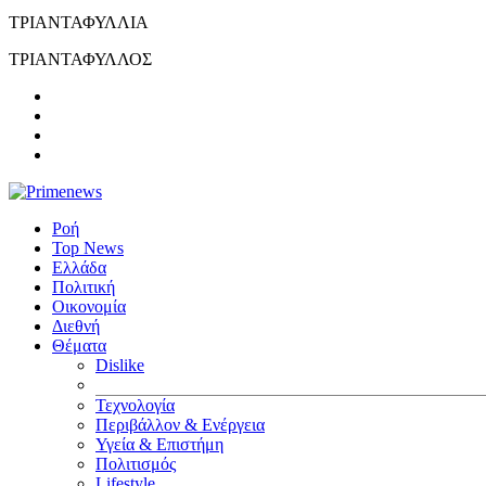
ΤΡΙΑΝΤΑΦΥΛΛΙΑ
ΤΡΙΑΝΤΑΦΥΛΛΟΣ
Ροή
Top News
Ελλάδα
Πολιτική
Οικονομία
Διεθνή
Θέματα
Dislike
Τεχνολογία
Περιβάλλον & Ενέργεια
Υγεία & Επιστήμη
Πολιτισμός
Lifestyle