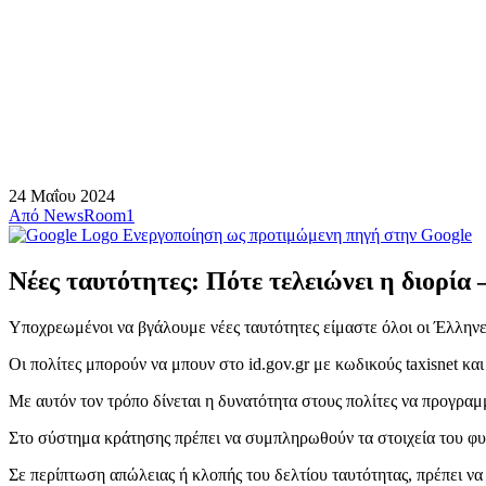
24 Μαΐου 2024
Από
NewsRoom1
Ενεργοποίηση ως προτιμώμενη πηγή στην Google
Νέες ταυτότητες: Πότε τελειώνει η διορία 
Υποχρεωμένοι να βγάλουμε νέες ταυτότητες είμαστε όλοι οι Έλληνες,
Οι πολίτες μπορούν να μπουν στο id.gov.gr με κωδικούς taxisnet κα
Με αυτόν τον τρόπο δίνεται η δυνατότητα στους πολίτες να προγραμ
Στο σύστημα κράτησης πρέπει να συμπληρωθούν τα στοιχεία του φυ
Σε περίπτωση απώλειας ή κλοπής του δελτίου ταυτότητας, πρέπει ν