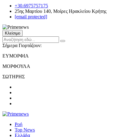
+30.6975757175
25ης Μαρτίου 140, Μοίρες Ηρακλείου Κρήτης
[email protected]
Κλείσιμο
Σήμερα Γιορτάζουν:
ΕΥΜΟΡΦΙΑ
ΜΟΡΦΟΥΛΑ
ΣΩΤΗΡΗΣ
Ροή
Top News
Ελλάδα