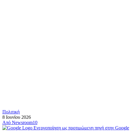
Πολιτική
8 Ιουνίου 2026
Από
Newsroom10
Ενεργοποίηση ως προτιμώμενη πηγή στην Google