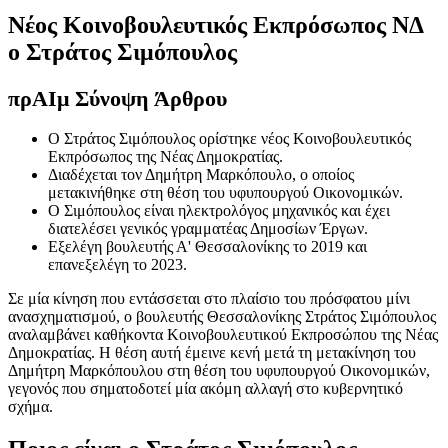
Νέος Κοινοβουλευτικός Εκπρόσωπος ΝΔ
ο Στράτος Σιμόπουλος
πρ
ΑΙ
μ Σύνοψη Άρθρου
Ο Στράτος Σιμόπουλος ορίστηκε νέος Κοινοβουλευτικός
Εκπρόσωπος της Νέας Δημοκρατίας.
Διαδέχεται τον Δημήτρη Μαρκόπουλο, ο οποίος
μετακινήθηκε στη θέση του υφυπουργού Οικονομικών.
Ο Σιμόπουλος είναι ηλεκτρολόγος μηχανικός και έχει
διατελέσει γενικός γραμματέας Δημοσίων Έργων.
Εξελέγη βουλευτής Α' Θεσσαλονίκης το 2019 και
επανεξελέγη το 2023.
Σε μία κίνηση που εντάσσεται στο πλαίσιο του πρόσφατου μίνι
ανασχηματισμού, ο βουλευτής Θεσσαλονίκης Στράτος Σιμόπουλος
αναλαμβάνει καθήκοντα Κοινοβουλευτικού Εκπροσώπου της Νέας
Δημοκρατίας. Η θέση αυτή έμεινε κενή μετά τη μετακίνηση του
Δημήτρη Μαρκόπουλου στη θέση του υφυπουργού Οικονομικών,
γεγονός που σηματοδοτεί μία ακόμη αλλαγή στο κυβερνητικό
σχήμα.