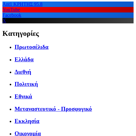
Ant1 ΚΡΗΤΗΣ 95.8
YouTube
Facebook
X
Κατηγορίες
Πρωτοσέλιδα
Ελλάδα
Διεθνή
Πολιτική
Εθνικά
Μεταναστευτικό - Προσφυγικό
Εκκλησία
Οικονομία