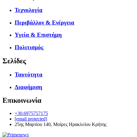
Τεχνολογία
Περιβάλλον & Ενέργεια
Υγεία & Επιστήμη
Πολιτισμός
Σελίδες
Ταυτότητα
Διαφήμιση
Επικοινωνία
+30.6975757175
[email protected]
25ης Μαρτίου 140, Μοίρες Ηρακλείου Κρήτης