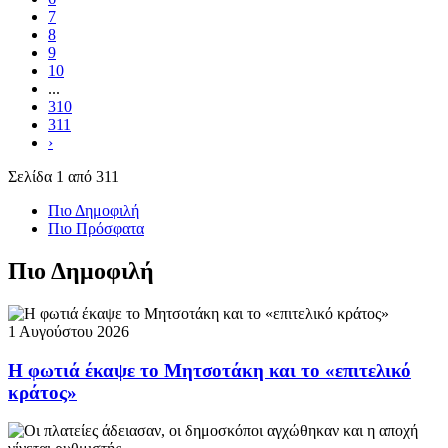
7
8
9
10
...
310
311
›
Σελίδα 1 από 311
Πιο Δημοφιλή
Πιο Πρόσφατα
Πιο Δημοφιλή
1 Αυγούστου 2026
Η φωτιά έκαψε το Μητσοτάκη και το «επιτελικό
κράτος»