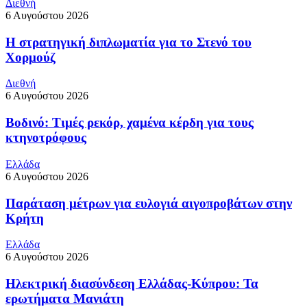
Διεθνή
6 Αυγούστου 2026
Η στρατηγική διπλωματία για το Στενό του
Χορμούζ
Διεθνή
6 Αυγούστου 2026
Βοδινό: Τιμές ρεκόρ, χαμένα κέρδη για τους
κτηνοτρόφους
Ελλάδα
6 Αυγούστου 2026
Παράταση μέτρων για ευλογιά αιγοπροβάτων στην
Κρήτη
Ελλάδα
6 Αυγούστου 2026
Ηλεκτρική διασύνδεση Ελλάδας-Κύπρου: Τα
ερωτήματα Μανιάτη