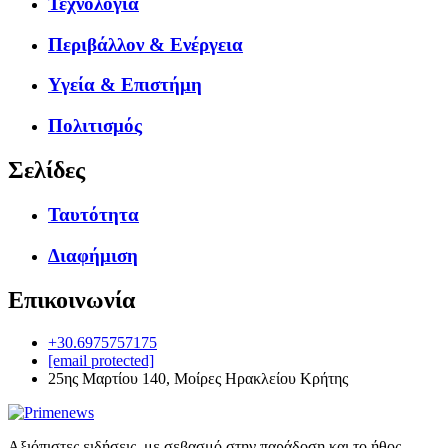
Τεχνολογία
Περιβάλλον & Ενέργεια
Υγεία & Επιστήμη
Πολιτισμός
Σελίδες
Ταυτότητα
Διαφήμιση
Επικοινωνία
+30.6975757175
[email protected]
25ης Μαρτίου 140, Μοίρες Ηρακλείου Κρήτης
Αξιόπιστες ειδήσεις, με σεβασμό στην παράδοση και το ήθος.