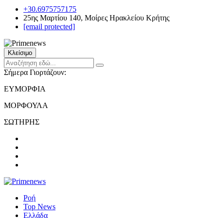
+30.6975757175
25ης Μαρτίου 140, Μοίρες Ηρακλείου Κρήτης
[email protected]
Κλείσιμο
Σήμερα Γιορτάζουν:
ΕΥΜΟΡΦΙΑ
ΜΟΡΦΟΥΛΑ
ΣΩΤΗΡΗΣ
Ροή
Top News
Ελλάδα