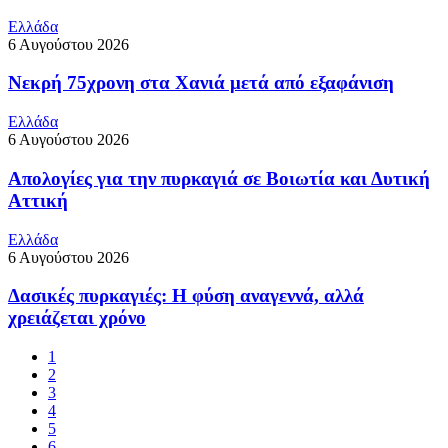
Ελλάδα
6 Αυγούστου 2026
Νεκρή 75χρονη στα Χανιά μετά από εξαφάνιση
Ελλάδα
6 Αυγούστου 2026
Απολογίες για την πυρκαγιά σε Βοιωτία και Δυτική
Αττική
Ελλάδα
6 Αυγούστου 2026
Δασικές πυρκαγιές: Η φύση αναγεννά, αλλά
χρειάζεται χρόνο
1
2
3
4
5
6