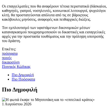
Οι επαγγελματίες που θα αναφέρουν τέτοια περιστατικά (δάσκαλοι,
καθηγητές, γιατροί, νοσηλευτές, κοινωνικοί λειτουργοί, ψυχολόγοι
κλπ), θα προστατεύονται απόλυτα από τις σε βάροςτους
κακόβουλες μηνύσεις, αναφορές και πειθαρχικές διώξεις.
Τον εμπλουτισμό των υφιστάμενων δικονομικών μέσων
καταναγκασμού πουχρησιμοποιούν οι δικαστικές και εισαγγελικές
αρχές για την προστασία τουθύματος και την πρόληψη υποτροπής
του δράστη.
Ετικέτες:
πρόσφατα
ποινές
δικαιοσύνη
Ποινικός Κώδικας
Πιο Δημοφιλή
Πιο Πρόσφατα
Πιο Δημοφιλή
1 Αυγούστου 2026