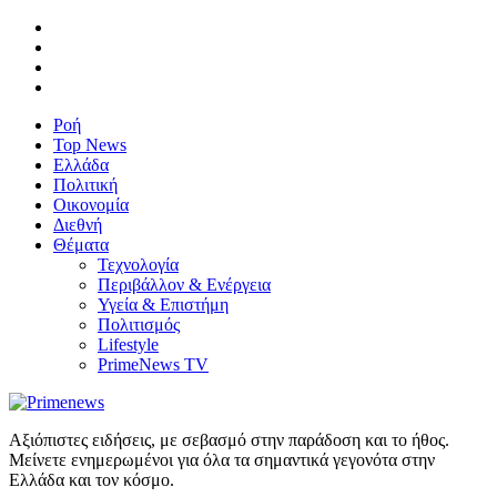
Ροή
Top News
Ελλάδα
Πολιτική
Οικονομία
Διεθνή
Θέματα
Τεχνολογία
Περιβάλλον & Ενέργεια
Υγεία & Επιστήμη
Πολιτισμός
Lifestyle
PrimeNews TV
Αξιόπιστες ειδήσεις, με σεβασμό στην παράδοση και το ήθος.
Μείνετε ενημερωμένοι για όλα τα σημαντικά γεγονότα στην
Ελλάδα και τον κόσμο.