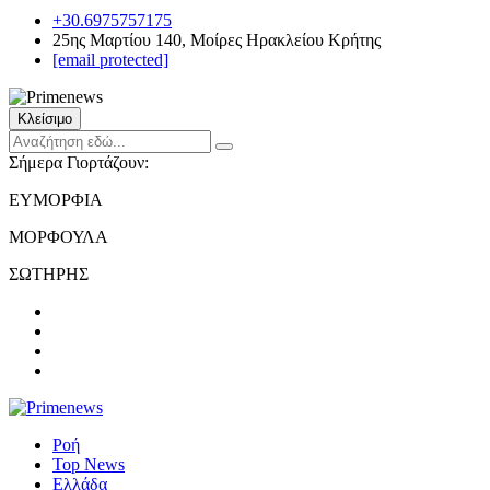
+30.6975757175
25ης Μαρτίου 140, Μοίρες Ηρακλείου Κρήτης
[email protected]
Κλείσιμο
Σήμερα Γιορτάζουν:
ΕΥΜΟΡΦΙΑ
ΜΟΡΦΟΥΛΑ
ΣΩΤΗΡΗΣ
Ροή
Top News
Ελλάδα