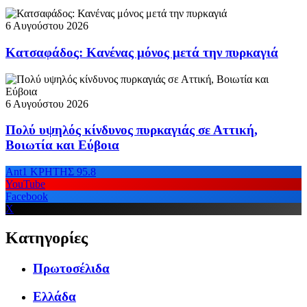
6 Αυγούστου 2026
Κατσαφάδος: Κανένας μόνος μετά την πυρκαγιά
6 Αυγούστου 2026
Πολύ υψηλός κίνδυνος πυρκαγιάς σε Αττική,
Βοιωτία και Εύβοια
Ant1 ΚΡΗΤΗΣ 95.8
YouTube
Facebook
X
Κατηγορίες
Πρωτοσέλιδα
Ελλάδα