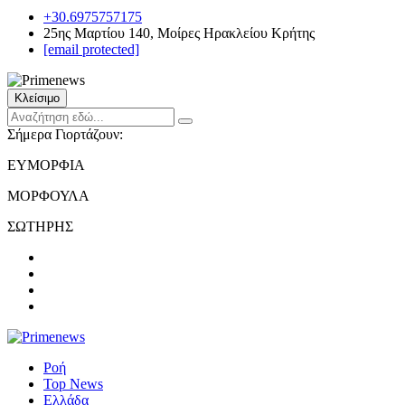
+30.6975757175
25ης Μαρτίου 140, Μοίρες Ηρακλείου Κρήτης
[email protected]
Κλείσιμο
Σήμερα Γιορτάζουν:
ΕΥΜΟΡΦΙΑ
ΜΟΡΦΟΥΛΑ
ΣΩΤΗΡΗΣ
Ροή
Top News
Ελλάδα