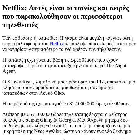
Νetflix: Αυτές είναι οι ταινίες και σειρές
που παρακολούθησαν οι περισσότεροι
τηλεθεατές
Ταινίες δράσης ή κωμωδίες; Η γκάμα είναι μεγάλη και για πρώτη
φορά η πλατφόρμα του
Νetflix
αποκάλυψε ποιες σειρές κατάφεραν
να κεντρίσουν περισσότερο το ενδιαφέρον των τηλεθεατών.
Η κατάταξη έχει γίνει με βάση τις ώρες θέασης που έχουν
καταγράψει. Πρώτη στην κατάταξη έρχεται η σειρα The Night
Agent.
Ο Shawn Ryan, χαμηλόβαθμος πράκτορας του FBI, απαντά σε μια
κλήση που τον παρασύρει σε μια θανάσιμη συνωμοσία
κατασκόπων στον Λευκό Οίκο.
Η σειρά δράσης έχει καταγράψει 812.000.000 ώρες τηλεθέασης.
Δεύτερη με 655.100.000 ώρες τηλεθέασης έρχεται ο δεύτερος
κύκλος της σειρας Ginny & Georgia. Μια 30χρονη μητέρα δυο
παιδιών, με την κόρη να είναι 15, οι οποίοι μετακομίζουν σε μια
μικρή πόλη της Νέας Αγγλίας, ώστε να κάνουν ένα νέο ξεκίνημα.