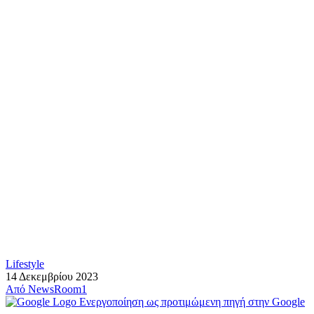
Lifestyle
14 Δεκεμβρίου 2023
Από
NewsRoom1
Ενεργοποίηση ως προτιμώμενη πηγή στην Google