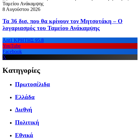
8 Αυγούστου 2026
Τα 36 δισ. που θα κρίνουν τον Μητσοτάκη – Ο
λογαριασμός του Ταμείου Ανάκαμψης
Ant1 ΚΡΗΤΗΣ 95.8
YouTube
Facebook
X
Κατηγορίες
Πρωτοσέλιδα
Ελλάδα
Διεθνή
Πολιτική
Εθνικά