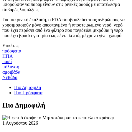
μπορούσαν να παραμείνουν στις ρινικές οδούς με αποτέλεσμα
σοβαρές λοιμώξεις.
Για μια ρινική έκπλυση, ο FDA συμβουλεύει τους ανθρώπους να
χρησιμοποιούν μόνο απεσταγμένο ή αποστειρωμένο νερό, νερό
που έχει περάσει από ένα φίλτρο που παγιδεύει μικρόβια ή νερό
που έχει βράσει για τρία έως πέντε λεπτά, μέχρι να γίνει χλιαρό.
Ετικέτες:
πρόσφατα
ΗΠΑ
παιδί
μόλυνση
αμοιβάδα
Νεβάδα
Πιο Δημοφιλή
Πιο Πρόσφατα
Πιο Δημοφιλή
1 Αυγούστου 2026