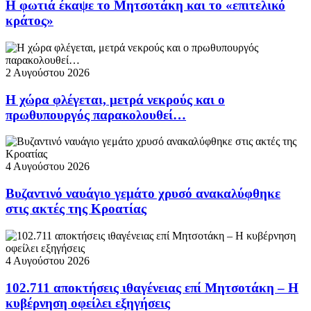
Η φωτιά έκαψε το Μητσοτάκη και το «επιτελικό
κράτος»
2 Αυγούστου 2026
Η χώρα φλέγεται, μετρά νεκρούς και ο
πρωθυπουργός παρακολουθεί…
4 Αυγούστου 2026
Βυζαντινό ναυάγιο γεμάτο χρυσό ανακαλύφθηκε
στις ακτές της Κροατίας
4 Αυγούστου 2026
102.711 αποκτήσεις ιθαγένειας επί Μητσοτάκη – Η
κυβέρνηση οφείλει εξηγήσεις