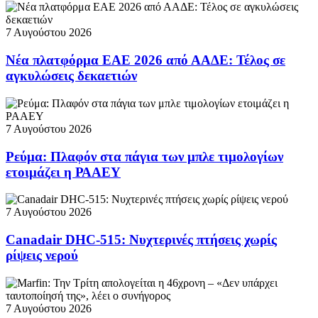
7 Αυγούστου 2026
Νέα πλατφόρμα ΕΑΕ 2026 από ΑΑΔΕ: Τέλος σε
αγκυλώσεις δεκαετιών
7 Αυγούστου 2026
Ρεύμα: Πλαφόν στα πάγια των μπλε τιμολογίων
ετοιμάζει η ΡΑΑΕΥ
7 Αυγούστου 2026
Canadair DHC-515: Νυχτερινές πτήσεις χωρίς
ρίψεις νερού
7 Αυγούστου 2026