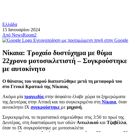
Ελλάδα
15 Ιανουαρίου 2024
Από
NewsRoom2
Ενεργοποίηση ως προτιμώμενη πηγή στην Google
Νίκαια: Τροχαίο δυστύχημα με θύμα
22χρονο μοτοσικλετιστή – Συγκρούστηκε
με αυτοκίνητο
Ο θάνατος του νεαρού διαπιστώθηκε μετά τη μεταφορά του
στο Γενικό Κρατικό της Νίκαιας
Ακόμα μία
τραγωδία
στην άσφαλτο έλαβε χώρα τα ξημερώματα
της Δευτέρας στην Αττική και πιο συγκεκριμένα στη
Νίκαια
, όταν
αυτοκίνητο ΙΧ
συγκρούστηκε
με
μηχανή
.
Συγκεκριμένα, το περιστατικό σημειώθηκε στις 3:50 το πρωί της
Δευτέρας, στη διασταύρωση των οδών
Αιτωλικού
και
Τζαβέλλα
,
όταν το ΙΧ συγκρούστηκε με μοτοσυκλέτα