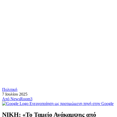
Πολιτική
7 Ιουλίου 2025
Από
NewsRoom3
Ενεργοποίηση ως προτιμώμενη πηγή στην Google
ΝΙΚΗ: «Το Ταμείο Ανάκαμψης από