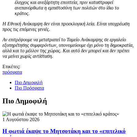
έλεγχος και ανεξάρτητη εποπτεία, πριν καταστραφεί
ανεπανόρθωτα η εμπιστοσύνη των πολιτών στο ίδιο το
κράτος.
Η Εθνική Ανάκαμψη δεν είναι προεκλογική λεία. Είναι υποχρέωση
προς τις επόμενες γενιές.
Αν επιτρέψουμε να μετατραπεί το Ταμείο Ανάκαμψης σε εργαλείο
εξυπηρέτησης συμφερόντων, υπονομεύουμε όχι μόνο τη δημοκρατία,
αλλά και το μέλλον της χώρας. Και αυτό δεν μπορεί και δεν πρέπει
να μείνει χωρίς αντίσταση.
Ετικέτες:
πρόσφατα
Πιο Δημοφιλή
Πιο Πρόσφατα
Πιο Δημοφιλή
1 Αυγούστου 2026
Η φωτιά έκαψε το Μητσοτάκη και το «επιτελικό