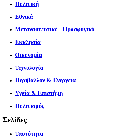
Πολιτική
Εθνικά
Μεταναστευτικό - Προσφυγικό
Εκκλησία
Οικονομία
Τεχνολογία
Περιβάλλον & Ενέργεια
Υγεία & Επιστήμη
Πολιτισμός
Σελίδες
Ταυτότητα