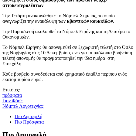
αττοδευτερολέπτων
.
Την Τετάρτη ανακοινώθηκε το Νόμπελ Χημείας, το οποίο
αναγνωρίζει την ανακάλυψη των
κβαντικών κουκκίδων
.
Την Παρασκευή ακολουθεί το Νόμπελ Ειρήνης και τη Δευτέρα το
Οικονομικών.
Το Νόμπελ Ειρήνης θα απονεμηθεί σε ξεχωριστή τελετή στο Όσλο
της Νορβηγίας στις 10 Δεκεμβρίου, ενώ για τα υπόλοιπα βραβεία η
τελετή απονομής θα πραγματοποιηθεί την ίδια ημέρα στη
Στοκχόλη.
Κάθε βραβείο συνοδεύεται από χρηματικό έπαθλο περίπου ενός
εκατομμυρίου ευρώ.
Ετικέτες:
πρόσφατα
Γιον Φόσε
Νόμπελ Λογοτεχνίας
Πιο Δημοφιλή
Πιο Πρόσφατα
Πιο Δημοφιλή