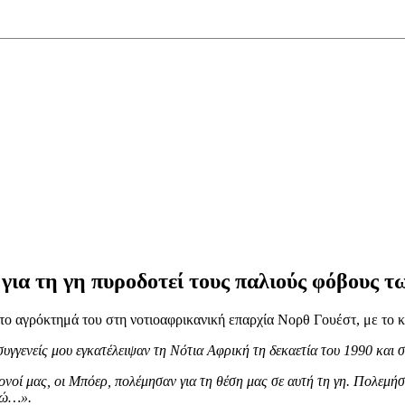
ια τη γη πυροδοτεί τους παλιούς φόβους τ
ο αγρόκτημά του στη νοτιοαφρικανική επαρχία Νορθ Γουέστ, με το κ
συγγενείς μου εγκατέλειψαν τη Νότια Αφρική τη δεκαετία του 1990 και σ
όγονοί μας, οι Μπόερ, πολέμησαν για τη θέση μας σε αυτή τη γη. Πολεμ
εδώ…».