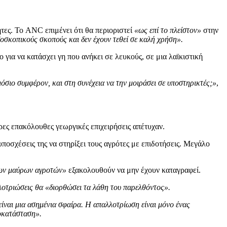
τες. Το ANC επιμένει ότι θα περιοριστεί
«ως επί το πλείστον»
στην
οσκοπικούς σκοπούς και δεν έχουν τεθεί σε καλή χρήση».
για να κατάσχει γη που ανήκει σε λευκούς, σε μια λαϊκιστική
μόσιο συμφέρον, και στη συνέχεια να την μοιράσει σε υποστηρικτές;»
,
ρες επακόλουθες γεωργικές επιχειρήσεις απέτυχαν.
υποσχέσεις της να στηρίξει τους αγρότες με επιδοτήσεις. Μεγάλο
ων μαύρων αγροτών»
εξακολουθούν να μην έχουν καταγραφεί.
λλοτριώσεις θα «διορθώσει τα λάθη του παρελθόντος».
ναι μια ασημένια σφαίρα. Η απαλλοτρίωση είναι μόνο ένας
ποκατάσταση».