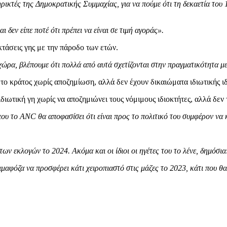
ηρικτές της Δημοκρατικής Συμμαχίας, για να πούμε ότι τη δεκαετία το
 δεν είπε ποτέ ότι πρέπει να είναι σε τιμή αγοράς».
τάσεις γης με την πάροδο των ετών.
 χώρα, βλέπουμε ότι πολλά από αυτά σχετίζονται στην πραγματικότητα 
το κράτος χωρίς αποζημίωση, αλλά δεν έχουν δικαιώματα ιδιωτικής ιδ
ιδιωτική γη χωρίς να αποζημιώνει τους νόμιμους ιδιοκτήτες, αλλά δεν 
που το ANC θα αποφασίσει ότι είναι προς το πολιτικό του συμφέρον να 
ων εκλογών το 2024. Ακόμα και οι ίδιοι οι ηγέτες του το λένε, δημόσια
αφόζα να προσφέρει κάτι χειροπιαστό στις μάζες το 2023, κάτι που θα 