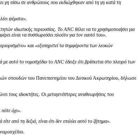
ι γη πίσω σε ανθρώπους που εκδιώχθηκαν από τη γη κατά τη
λέει ψέματα».
οκτητών ιδιωτικής περιουσίας. Το ANC θέλει να το χρησιμοποιήσει για
φέρει είναι να συσσωρεύσει πλούτο για τον εαυτό του».
εριορισμένο»
και
«εξυπηρετεί τα συμφέροντα των λευκών
ά με αυτό το νομοσχέδιο το ANC έδειξε ότι βρίσκεται στο πλευρό των
οτικών σπουδών του Πανεπιστημίου του Δυτικού Ακρωτηρίου, δήλωσε
νει τους ιδιοκτήτες. Οι μεταγενέστερες αναθεωρήσεις του
 πότε όχι».
ίτε από τη δεξιά, είναι ότι δεν επιλύει αυτό το ζήτημα».
νομοσχέδιο.