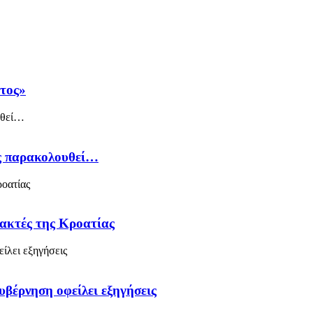
άτος»
ός παρακολουθεί…
 ακτές της Κροατίας
υβέρνηση οφείλει εξηγήσεις