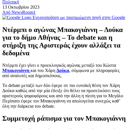
Πολιτική
13 Οκτωβρίου 2023
Από
NewsRoom1
Ενεργοποίηση ως προτιμώμενη πηγή στην Google
Ντέρμπι ο αγώνας Μπακογιάννη – Δούκα
για το δήμο Αθήνας – Το debate και η
στήριξη της Αριστεράς έχουν αλλάξει τα
δεδομένα
Ντέρμπι έχει γίνει ο προεκλογικός αγώνας μεταξύ του Κώστα
Μπακογιάννη
και του Χάρη
Δούκα
, σύμφωνα με πληροφορίες
από αναλυτές και δημοσκόπους.
To debate μεταξύ των δύο έφερε σε πιο ευνοϊκή θέση τον Χάρη
Δούκα καθώς από την μία έδειξε ότι θέλει να προσελκύσει τους
αριστερούς ψηφοφόρους και από την άλλη η πίεση για το Μεγάλο
Περίπατο έφερε τον Μπακογιάννη να απολογείται συνεχώς καθ’
όλη την διάρκεια του debate.
Συμμετοχή ράπισμα για τον Μπακογιάννη