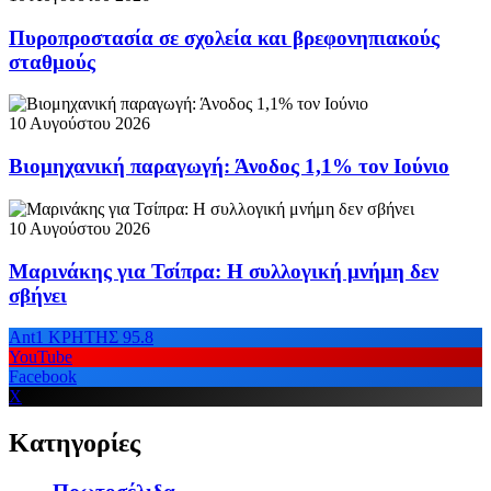
Πυροπροστασία σε σχολεία και βρεφονηπιακούς
σταθμούς
10 Αυγούστου 2026
Βιομηχανική παραγωγή: Άνοδος 1,1% τον Ιούνιο
10 Αυγούστου 2026
Μαρινάκης για Τσίπρα: Η συλλογική μνήμη δεν
σβήνει
Ant1 ΚΡΗΤΗΣ 95.8
YouTube
Facebook
X
Κατηγορίες