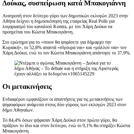
Δούκας, συσπείρωση κατά Μπακογιάννη
Ανατροπή στον δεύτερο γύρο των δημοτικών εκλογών 2023 στην
Αθήνα δείχνει η δημοσκόπηση της εταιρείας Real Polls για
λογαριασμό του καναλιού Kontra, με τον Χάρη Δούκα να
προηγείται του Κώστα Μπακογιάννη.
Στο ερώτημα για το «ποιον θα ψηφίσετε για δήμαρχο την
Κυριακή», το 52,8% απαντά «σίγουρα ναι» και «μάλλον ναι» τον
Χάρη Δούκα, ενώ το τον Κώστα Μπακογιάννη απάντησε το 37,9%.
Οι μετακινήσεις
Ενδιαφέρον εμφανίζουν οι απαντήσεις για τις μετακινήσεις των
ψηφοφόρων ανάμεσα στους δύο γύρους των εκλογών 2023 στον
δήμο Αθηναίων.
Το 84,4% όσων ψήφισαν Χάρη Δούκα στον πρώτο γύρο, θα
πράξουν το ίδιο και στον δεύτερο, ενώ το 9,1% θα στηρίξει Κώστα
Μπακογιάννη.