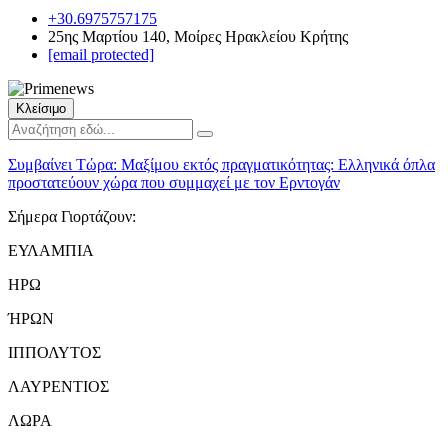
+30.6975757175
25ης Μαρτίου 140, Μοίρες Ηρακλείου Κρήτης
[email protected]
Κλείσιμο
Συμβαίνει Τώρα:
Μαξίμου εκτός πραγματικότητας: Ελληνικά όπλα
προστατεύουν χώρα που συμμαχεί με τον Ερντογάν
Σήμερα Γιορτάζουν:
ΕΥΛΑΜΠΙΑ
ΗΡΩ
ΉΡΩΝ
ΙΠΠΟΛΥΤΟΣ
ΛΑΥΡΕΝΤΙΟΣ
ΛΩΡΑ