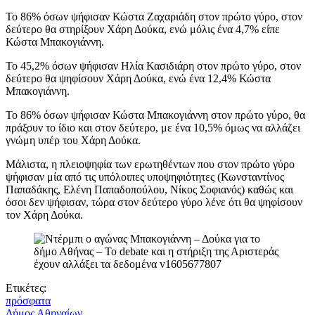
Το 86% όσων ψήφισαν Κώστα Ζαχαριάδη στον πρώτο γύρο, στον
δεύτερο θα στηρίξουν Χάρη Δούκα, ενώ μόλις ένα 4,7% είπε
Κώστα Μπακογιάννη.
Το 45,2% όσων ψήφισαν Ηλία Κασιδιάρη στον πρώτο γύρο, στον
δεύτερο θα ψηφίσουν Χάρη Δούκα, ενώ ένα 12,4% Κώστα
Μπακογιάννη.
Το 86% όσων ψήφισαν Κώστα Μπακογιάννη στον πρώτο γύρο, θα
πράξουν το ίδιο και στον δεύτερο, με ένα 10,5% όμως να αλλάζει
γνώμη υπέρ του Χάρη Δούκα.
Μάλιστα, η πλειοψηφία των ερωτηθέντων που στον πρώτο γύρο
ψήφισαν μία από τις υπόλοιπες υποψηφιότητες (Κωνσταντίνος
Παπαδάκης, Ελένη Παπαδοπούλου, Νίκος Σοφιανός) καθώς και
όσοι δεν ψήφισαν, τώρα στον δεύτερο γύρο λένε ότι θα ψηφίσουν
τον Χάρη Δούκα.
Ετικέτες:
πρόσφατα
Δήμος Αθηναίων