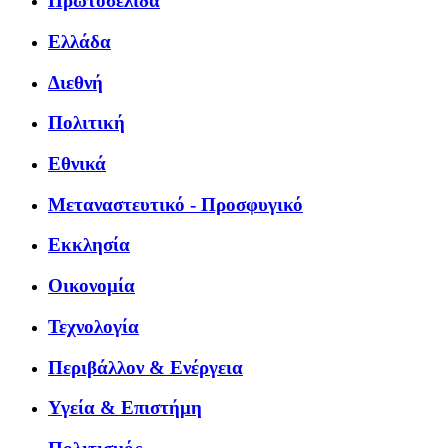
Πρωτοσέλιδα
Ελλάδα
Διεθνή
Πολιτική
Εθνικά
Μεταναστευτικό - Προσφυγικό
Εκκλησία
Οικονομία
Τεχνολογία
Περιβάλλον & Ενέργεια
Υγεία & Επιστήμη