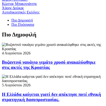
Κώστας Μπακογιάννης
Χάρης Δούκας
Αυτοδικοιτηκές Εκλόγες
Πιο Δημοφιλή
Πιο Πρόσφατα
Πιο Δημοφιλή
4 Αυγούστου 2026
Βυζαντινό ναυάγιο γεμάτο χρυσό ανακαλύφθηκε
στις ακτές της Κροατίας
5 Αυγούστου 2026
Η Ελλάδα καίγεται γιατί δεν απέκτησε ποτέ εθνική
στρατηγική δασοπροστασίας.