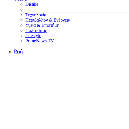
Dislike
Τεχνολογία
Περιβάλλον & Ενέργεια
Υγεία & Επιστήμη
Πολιτισμός
Lifestyle
PrimeNews TV
Ροή