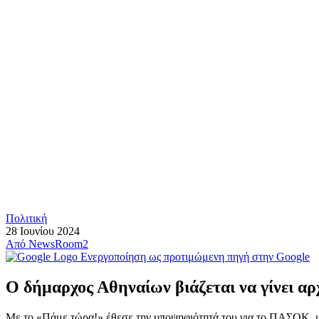
Πολιτική
28 Ιουνίου 2024
Από
NewsRoom2
Ενεργοποίηση ως προτιμώμενη πηγή στην Google
Ο δήμαρχος Αθηναίων βιάζεται να γίνει αρ
Με το «Πάμε τώρα!» έθεσε την υποψηφιότητά του για το ΠΑΣΟΚ, με