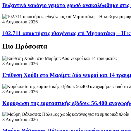
Βυζαντινό ναυάγιο γεμάτο χρυσό ανακαλύφθηκε στις
4 Αυγούστου 2026
102.711 αποκτήσεις ιθαγένειας επί Μητσοτάκη – Η κ
Πιο Πρόσφατα
8 Αυγούστου 2026
Επίθεση Χούθι στο Μαρίμπ: Δύο νεκροί και 14 τραυμ
8 Αυγούστου 2026
Κορύφωση της εορταστικής εξόδου: 56.400 αναχωρήσ
8 Αυγούστου 2026
Μαύρη Θάλασσα: Πόλεμος χωρίς κανόνες για τα εμπο