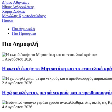
Δήμος Αθηναίων
Νίκος Ανδρουλάκης
Χάρης Δούκας
Μανώλης Χριστοδουλάκης
Πασοκ
Πιο Δημοφιλή
Πιο Πρόσφατα
Πιο Δημοφιλή
1 Αυγούστου 2026
Η φωτιά έκαψε το Μητσοτάκη και το «επιτελικό κρ
2 Αυγούστου 2026
Η χώρα φλέγεται, μετρά νεκρούς και ο πρωθυπουργ
4 Αυγούστου 2026