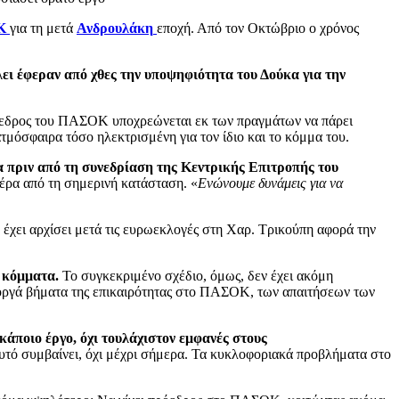
Κ
για τη μετά
Ανδρουλάκη
εποχή. Από τον Οκτώβριο ο χρόνος
λει έφεραν από χθες την υποψηφιότητα του Δούκα για την
πρόεδρος του ΠΑΣΟΚ υποχρεώνεται εκ των πραγμάτων να πάρει
τμόσφαιρα τόσο ηλεκτρισμένη για τον ίδιο και το κόμμα του.
 πριν από τη συνεδρίαση της Κεντρικής Επιτροπής του
έρα από τη σημερινή κατάσταση. «
Ενώνουμε δυνάμεις για να
έχει αρχίσει μετά τις ευρωεκλογές στη Χαρ. Τρικούπη αφορά την
 κόμματα.
Το συγκεκριμένο σχέδιο, όμως, δεν έχει ακόμη
 γοργά βήματα της επικαιρότητας στο ΠΑΣΟΚ, των απαιτήσεων των
κάποιο έργο, όχι τουλάχιστον εμφανές στους
αυτό συμβαίνει, όχι μέχρι σήμερα. Τα κυκλοφοριακά προβλήματα στο