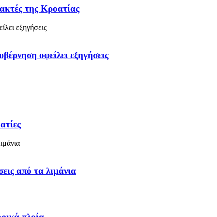
 ακτές της Κροατίας
υβέρνηση οφείλει εξηγήσεις
ατίες
εις από τα λιμάνια
ρικά πλοία