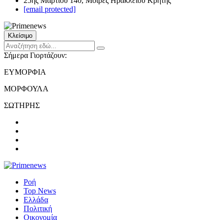
25ης Μαρτίου 140, Μοίρες Ηρακλείου Κρήτης
[email protected]
Κλείσιμο
Σήμερα Γιορτάζουν:
ΕΥΜΟΡΦΙΑ
ΜΟΡΦΟΥΛΑ
ΣΩΤΗΡΗΣ
Ροή
Top News
Ελλάδα
Πολιτική
Οικονομία