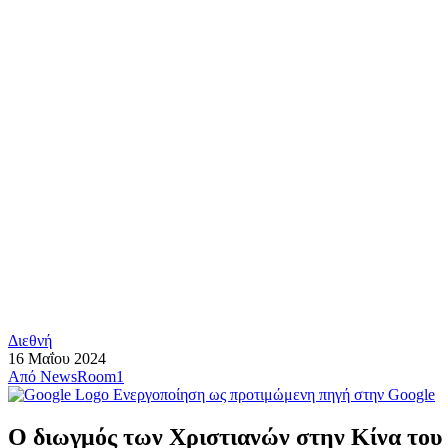
Διεθνή
16 Μαΐου 2024
Από
NewsRoom1
Ενεργοποίηση ως προτιμώμενη πηγή στην Google
Ο διωγμός των Χριστιανών στην Κίνα του 