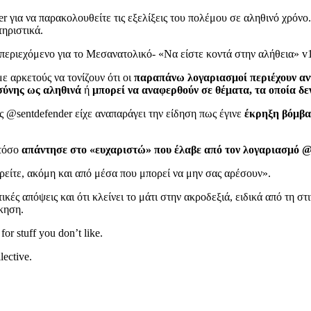
για να παρακολουθείτε τις εξελίξεις του πολέμου σε αληθινό χρόνο
ηριστικά.
με αρκετούς να τονίζουν ότι οι
παραπάνω λογαριασμοί περιέχουν αντ
σύνης ως αληθινά
ή
μπορεί να αναφερθούν σε θέματα, τα οποία δε
ς @sentdefender είχε αναπαράγει την είδηση πως έγινε
έκρηξη βόμβας
τόσο
απάντησε στο «ευχαριστώ» που έλαβε από τον λογαριασμό @
είτε, ακόμη και από μέσα που μπορεί να μην σας αρέσουν».
κές απόψεις και ότι κλείνει το μάτι στην ακροδεξιά, ειδικά από τη στ
κηση.
for stuff you don’t like.
lective.