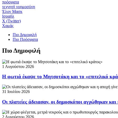
πρόσφατα
τεχνητή νοημοσύνη
Έλον Μασκ
Ισραήλ
X (Twitter)
Χαμάς
Πιο Δημοφιλή
Πιο Πρόσφατα
Πιο Δημοφιλή
1 Αυγούστου 2026
Η φωτιά έκαψε το Μητσοτάκη και το «επιτελικό κρ
31 Ιουλίου 2026
Οι πλατείες άδειασαν, οι δημοσκόποι αγχώθηκαν και 
2 Αυγούστου 2026