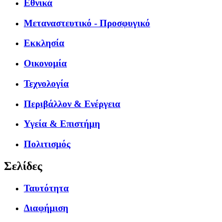
Εθνικά
Μεταναστευτικό - Προσφυγικό
Εκκλησία
Οικονομία
Τεχνολογία
Περιβάλλον & Ενέργεια
Υγεία & Επιστήμη
Πολιτισμός
Σελίδες
Ταυτότητα
Διαφήμιση