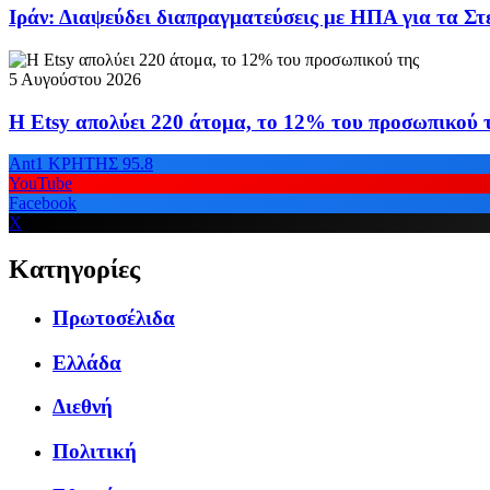
Ιράν: Διαψεύδει διαπραγματεύσεις με ΗΠΑ για τα Σ
5 Αυγούστου 2026
Η Etsy απολύει 220 άτομα, το 12% του προσωπικού 
Ant1 ΚΡΗΤΗΣ 95.8
YouTube
Facebook
X
Κατηγορίες
Πρωτοσέλιδα
Ελλάδα
Διεθνή
Πολιτική