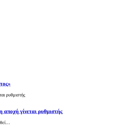
άτος»
η αποχή γίνεται ρυθμιστής