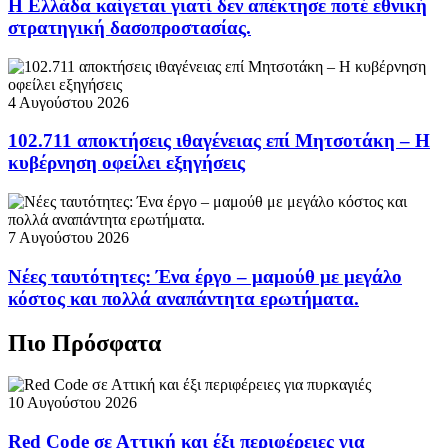
Η Ελλάδα καίγεται γιατί δεν απέκτησε ποτέ εθνική
στρατηγική δασοπροστασίας.
4 Αυγούστου 2026
102.711 αποκτήσεις ιθαγένειας επί Μητσοτάκη – Η
κυβέρνηση οφείλει εξηγήσεις
7 Αυγούστου 2026
Νέες ταυτότητες: Ένα έργο – μαμούθ με μεγάλο
κόστος και πολλά αναπάντητα ερωτήματα.
Πιο Πρόσφατα
10 Αυγούστου 2026
Red Code σε Αττική και έξι περιφέρειες για