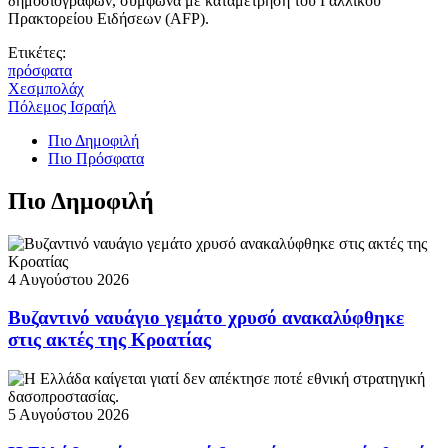
δημοσιογράφων, σύμφωνα με καταμέτρηση του Γαλλικού
Πρακτορείου Ειδήσεων (AFP).
Ετικέτες:
πρόσφατα
Χεσμπολάχ
Πόλεμος Ισραήλ
Πιο Δημοφιλή
Πιο Πρόσφατα
Πιο Δημοφιλή
4 Αυγούστου 2026
Βυζαντινό ναυάγιο γεμάτο χρυσό ανακαλύφθηκε
στις ακτές της Κροατίας
5 Αυγούστου 2026