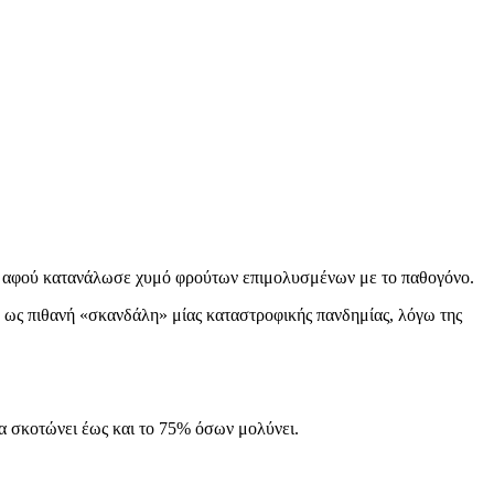
, αφού κατανάλωσε χυμό φρούτων επιμολυσμένων με το παθογόνο.
α, ως πιθανή «σκανδάλη» μίας καταστροφικής πανδημίας, λόγω της
τα σκοτώνει έως και το 75% όσων μολύνει.