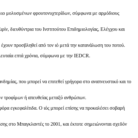
σάλιο μολυσμένων φρουτονυχτερίδων, σύμφωνα με αρμόδιους
ρίν, διευθύντρια του Ινστιτούτου Επιδημιολογίας, Ελέγχου και
 έχουν προσβληθεί από τον ιό μετά την κατανάλωση του ποτού.
λευταία επτά χρόνια, σύμφωνα με την IEDCR.
ημίας, που μπορεί να επιτεθεί γρήγορα στο αναπνευστικό και το
νων τροφίμων ή απευθείας μεταξύ ανθρώπων.
όρα εγκεφαλίτιδα. Ο ιός μπορεί επίσης να προκαλέσει σοβαρή
ίσης στο Μπαγκλαντές το 2001, και έκτοτε σημειώνονται σχεδόν