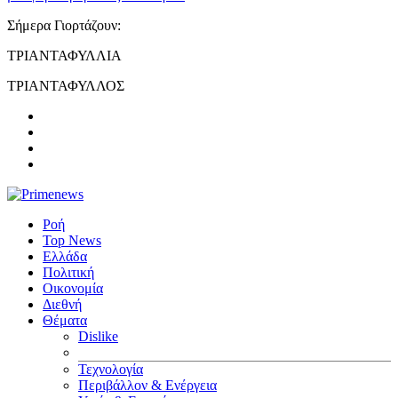
Σήμερα Γιορτάζουν:
ΤΡΙΑΝΤΑΦΥΛΛΙΑ
ΤΡΙΑΝΤΑΦΥΛΛΟΣ
Ροή
Top News
Ελλάδα
Πολιτική
Οικονομία
Διεθνή
Θέματα
Dislike
Τεχνολογία
Περιβάλλον & Ενέργεια