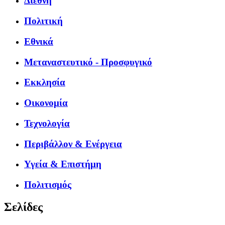
Διεθνή
Πολιτική
Εθνικά
Μεταναστευτικό - Προσφυγικό
Εκκλησία
Οικονομία
Τεχνολογία
Περιβάλλον & Ενέργεια
Υγεία & Επιστήμη
Πολιτισμός
Σελίδες