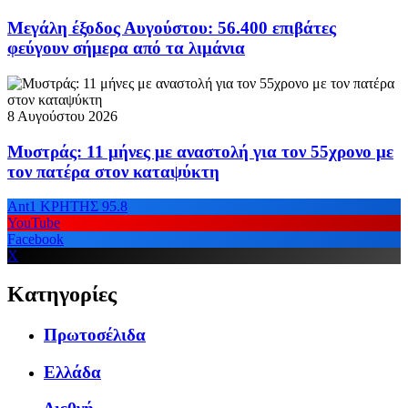
Μεγάλη έξοδος Αυγούστου: 56.400 επιβάτες
φεύγουν σήμερα από τα λιμάνια
8 Αυγούστου 2026
Μυστράς: 11 μήνες με αναστολή για τον 55χρονο με
τον πατέρα στον καταψύκτη
Ant1 ΚΡΗΤΗΣ 95.8
YouTube
Facebook
X
Κατηγορίες
Πρωτοσέλιδα
Ελλάδα