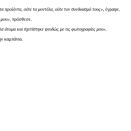
 τα προϊόντα, ούτε τα μοντέλα, ούτε τον συνδυασμό τους»
, έγραψε.
 μου»,
πρόσθεσε.
λα άτομα και σχετίστηκε ψευδώς με τις φωτογραφίες μου».
ην καμπάνια.