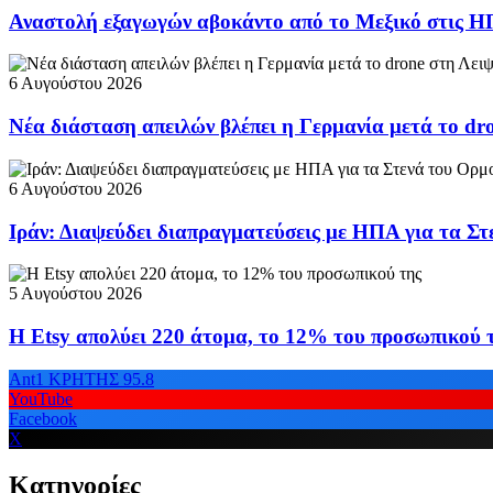
Αναστολή εξαγωγών αβοκάντο από το Μεξικό στις 
6 Αυγούστου 2026
Νέα διάσταση απειλών βλέπει η Γερμανία μετά το dr
6 Αυγούστου 2026
Ιράν: Διαψεύδει διαπραγματεύσεις με ΗΠΑ για τα Σ
5 Αυγούστου 2026
Η Etsy απολύει 220 άτομα, το 12% του προσωπικού 
Ant1 ΚΡΗΤΗΣ 95.8
YouTube
Facebook
X
Κατηγορίες