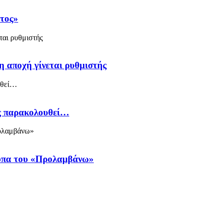
άτος»
η αποχή γίνεται ρυθμιστής
ός παρακολουθεί…
ύπα του «Προλαμβάνω»