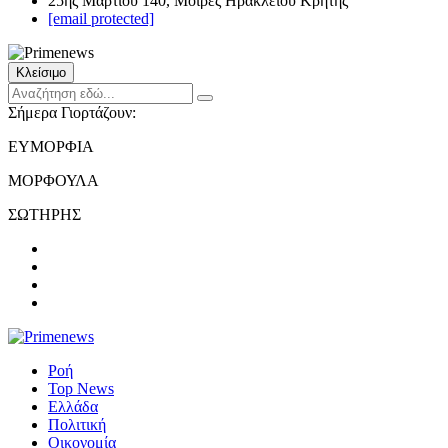
25ης Μαρτίου 140, Μοίρες Ηρακλείου Κρήτης
[email protected]
Κλείσιμο
Σήμερα Γιορτάζουν:
ΕΥΜΟΡΦΙΑ
ΜΟΡΦΟΥΛΑ
ΣΩΤΗΡΗΣ
Ροή
Top News
Ελλάδα
Πολιτική
Οικονομία