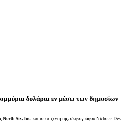
ατομμύρια δολάρια εν μέσω των δημοσίων
ής
North Six, Inc
. και του ατζέντη της, σκηνογράφου Nicholas Des