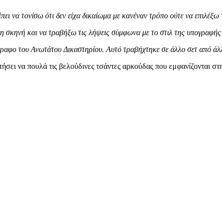
έπει να τονίσω ότι δεν είχα δικαίωμα με κανέναν τρόπο ούτε να επιλέξω
 σκηνή και να τραβήξω τις λήψεις σύμφωνα με το στιλ της υπογραφής
γραφο του Ανωτάτου Δικαστηρίου. Αυτό τραβήχτηκε σε άλλο σετ από άλ
τήσει να πουλά τις βελούδινες τσάντες αρκούδας που εμφανίζονται στ