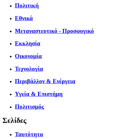
Πολιτική
Εθνικά
Μεταναστευτικό - Προσφυγικό
Εκκλησία
Οικονομία
Τεχνολογία
Περιβάλλον & Ενέργεια
Υγεία & Επιστήμη
Πολιτισμός
Σελίδες
Ταυτότητα