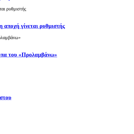
η αποχή γίνεται ρυθμιστής
ύπα του «Προλαμβάνω»
υστου