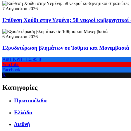
7 Αυγούστου 2026
Επίθεση Χούθι στην Υεμένη: 58 νεκροί κυβερνητικοί
6 Αυγούστου 2026
Εξουδετέρωση βλημάτων σε Ίσθμια και Μονεμβασιά
Ant1 ΚΡΗΤΗΣ 95.8
YouTube
Facebook
X
Κατηγορίες
Πρωτοσέλιδα
Ελλάδα
Διεθνή