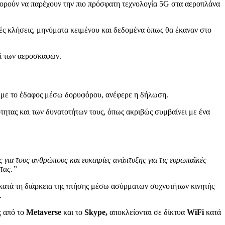
πορούν να παρέχουν την πιο πρόσφατη τεχνολογία 5G στα αεροπλάνα
κές κλήσεις, μηνύματα κειμένου και δεδομένα όπως θα έκαναν στο
πί των αεροσκαφών.
η με το έδαφος μέσω δορυφόρου, ανέφερε η δήλωση.
τητας και των δυνατοτήτων τους, όπως ακριβώς συμβαίνει με ένα
 για τους ανθρώπους και ευκαιρίες ανάπτυξης για τις ευρωπαϊκές
ητας.”
κατά τη διάρκεια της πτήσης μέσω ασύρματων συχνοτήτων κινητής
.
ς από το
Metaverse
και το
Skype,
αποκλείονται σε δίκτυα
WiFi
κατά