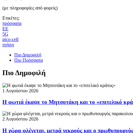
(με πληροφορίες από φορείς)
Ετικέτες:
πρόσφατα
ΕΕ
5G
pico-cell
πτήση
Πιο Δημοφιλή
Πιο Πρόσφατα
Πιο Δημοφιλή
1 Αυγούστου 2026
Η φωτιά έκαψε το Μητσοτάκη και το «επιτελικό κρ
2 Αυγούστου 2026
Η χώρα φλέγεται, μετρά νεκρούς και ο πρωθυπουργ