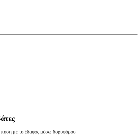
βάτες
ν πτήση με το έδαφος μέσω δορυφόρου