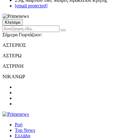
25ης Μαρτίου 140, Μοίρες Ηρακλείου Κρήτης
[email protected]
Κλείσιμο
Σήμερα Γιορτάζουν:
ΑΣΤΕΡΙΟΣ
ΑΣΤΕΡΩ
ΑΣΤΡΙΝΗ
ΝΙΚΑΝΩΡ
Ροή
Top News
Ελλάδα