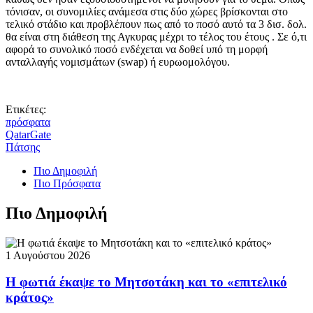
τόνισαν, οι συνομιλίες ανάμεσα στις δύο χώρες βρίσκονται στο
τελικό στάδιο και προβλέπουν πως από το ποσό αυτό τα 3 δισ. δολ.
θα είναι στη διάθεση της Αγκυρας μέχρι το τέλος του έτους . Σε ό,τι
αφορά το συνολικό ποσό ενδέχεται να δοθεί υπό τη μορφή
ανταλλαγής νομισμάτων (swap) ή ευρωομολόγου.
Ετικέτες:
πρόσφατα
QatarGate
Πάτσης
Πιο Δημοφιλή
Πιο Πρόσφατα
Πιο Δημοφιλή
1 Αυγούστου 2026
Η φωτιά έκαψε το Μητσοτάκη και το «επιτελικό
κράτος»