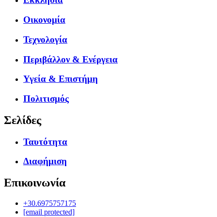
Οικονομία
Τεχνολογία
Περιβάλλον & Ενέργεια
Υγεία & Επιστήμη
Πολιτισμός
Σελίδες
Ταυτότητα
Διαφήμιση
Επικοινωνία
+30.6975757175
[email protected]