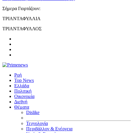
Σήμερα Γιορτάζουν:
ΤΡΙΑΝΤΑΦΥΛΛΙΑ
ΤΡΙΑΝΤΑΦΥΛΛΟΣ
Ροή
Top News
Ελλάδα
Πολιτική
Οικονομία
Διεθνή
Θέματα
Dislike
Τεχνολογία
Περιβάλλον & Ενέργεια