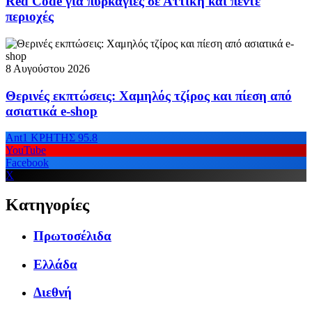
Red Code για πυρκαγιές σε Αττική και πέντε
περιοχές
8 Αυγούστου 2026
Θερινές εκπτώσεις: Χαμηλός τζίρος και πίεση από
ασιατικά e-shop
Ant1 ΚΡΗΤΗΣ 95.8
YouTube
Facebook
X
Κατηγορίες
Πρωτοσέλιδα
Ελλάδα
Διεθνή