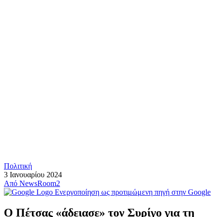
Πολιτική
3 Ιανουαρίου 2024
Από
NewsRoom2
Ενεργοποίηση ως προτιμώμενη πηγή στην Google
Ο Πέτσας «άδειασε» τον Συρίγο για τη