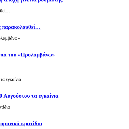
ός παρακολουθεί…
ύπα του «Προλαμβάνω»
0 Αυγούστου τα εγκαίνια
ερμανικά κρατίδια