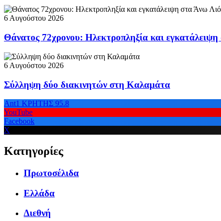
6 Αυγούστου 2026
Θάνατος 72χρονου: Ηλεκτροπληξία και εγκατάλειψη
6 Αυγούστου 2026
Σύλληψη δύο διακινητών στη Καλαμάτα
Ant1 ΚΡΗΤΗΣ 95.8
YouTube
Facebook
X
Κατηγορίες
Πρωτοσέλιδα
Ελλάδα
Διεθνή