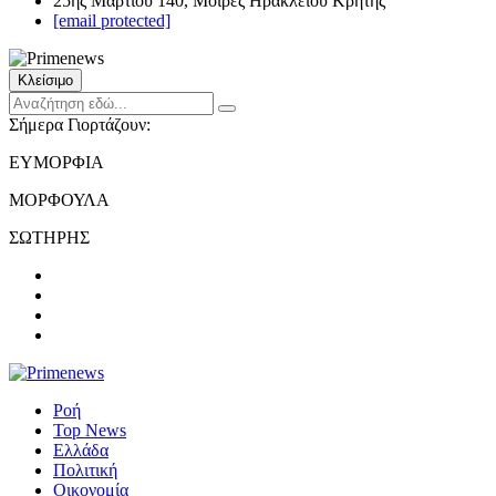
25ης Μαρτίου 140, Μοίρες Ηρακλείου Κρήτης
[email protected]
Κλείσιμο
Σήμερα Γιορτάζουν:
ΕΥΜΟΡΦΙΑ
ΜΟΡΦΟΥΛΑ
ΣΩΤΗΡΗΣ
Ροή
Top News
Ελλάδα
Πολιτική
Οικονομία