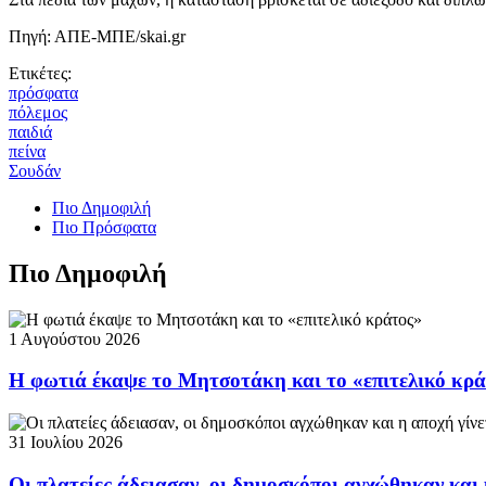
Πηγή: ΑΠΕ-ΜΠΕ/skai.gr
Ετικέτες:
πρόσφατα
πόλεμος
παιδιά
πείνα
Σουδάν
Πιο Δημοφιλή
Πιο Πρόσφατα
Πιο Δημοφιλή
1 Αυγούστου 2026
Η φωτιά έκαψε το Μητσοτάκη και το «επιτελικό κρ
31 Ιουλίου 2026
Οι πλατείες άδειασαν, οι δημοσκόποι αγχώθηκαν και 