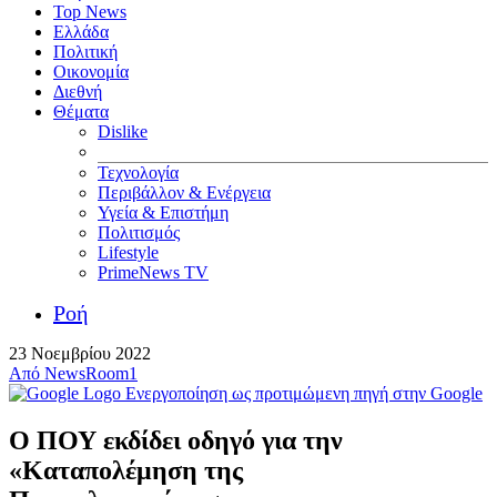
Top News
Ελλάδα
Πολιτική
Οικονομία
Διεθνή
Θέματα
Dislike
Τεχνολογία
Περιβάλλον & Ενέργεια
Υγεία & Επιστήμη
Πολιτισμός
Lifestyle
PrimeNews TV
Ροή
23 Νοεμβρίου 2022
Από
NewsRoom1
Ενεργοποίηση ως προτιμώμενη πηγή στην Google
Ο ΠΟΥ εκδίδει οδηγό για την
«Καταπολέμηση της