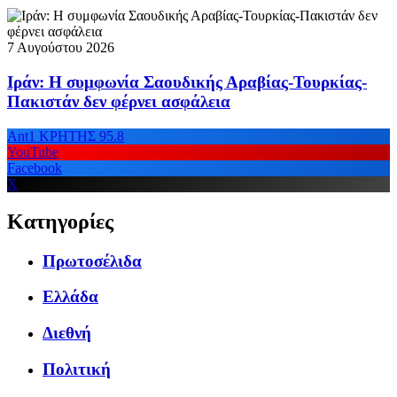
7 Αυγούστου 2026
Ιράν: Η συμφωνία Σαουδικής Αραβίας-Τουρκίας-
Πακιστάν δεν φέρνει ασφάλεια
Ant1 ΚΡΗΤΗΣ 95.8
YouTube
Facebook
X
Κατηγορίες
Πρωτοσέλιδα
Ελλάδα
Διεθνή
Πολιτική