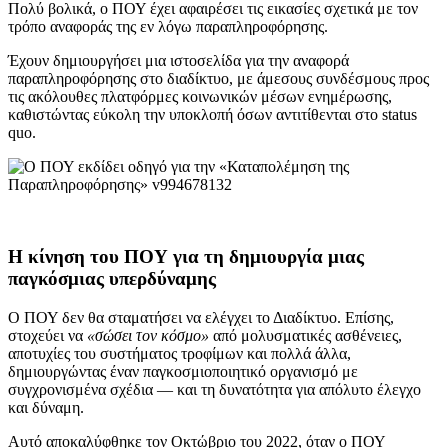
Πολύ βολικά, ο ΠΟΥ έχει αφαιρέσει τις εικασίες σχετικά με τον
τρόπο αναφοράς της εν λόγω παραπληροφόρησης.
Έχουν δημιουργήσει μια ιστοσελίδα για την αναφορά
παραπληροφόρησης στο διαδίκτυο, με άμεσους συνδέσμους προς
τις ακόλουθες πλατφόρμες κοινωνικών μέσων ενημέρωσης,
καθιστώντας εύκολη την υποκλοπή όσων αντιτίθενται στο status
quo.
Η κίνηση του ΠΟΥ για τη δημιουργία μιας
παγκόσμιας υπερδύναμης
Ο ΠΟΥ δεν θα σταματήσει να ελέγχει το Διαδίκτυο. Επίσης,
στοχεύει να
«σώσει τον κόσμο»
από μολυσματικές ασθένειες,
αποτυχίες του συστήματος τροφίμων και πολλά άλλα,
δημιουργώντας έναν παγκοσμιοποιητικό οργανισμό με
συγχρονισμένα σχέδια — και τη δυνατότητα για απόλυτο έλεγχο
και δύναμη.
Αυτό αποκαλύφθηκε τον Οκτώβριο του 2022, όταν ο ΠΟΥ