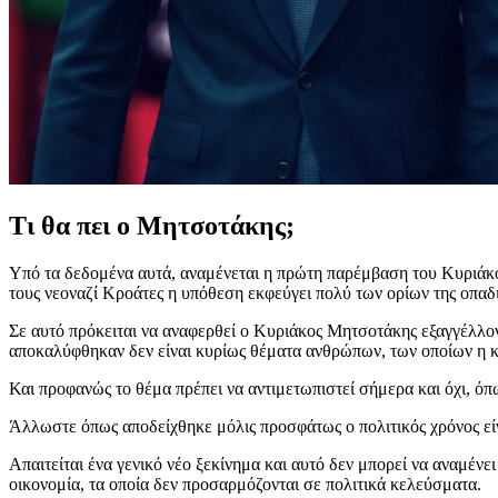
Τι θα πει ο Μητσοτάκης;
Υπό τα δεδομένα αυτά, αναμένεται η πρώτη παρέμβαση του Κυριάκο
τους νεοναζί Κροάτες η υπόθεση εκφεύγει πολύ των ορίων της οπαδι
Σε αυτό πρόκειται να αναφερθεί ο Κυριάκος Μητσοτάκης εξαγγέλλον
αποκαλύφθηκαν δεν είναι κυρίως θέματα ανθρώπων, των οποίων η κ
Και προφανώς το θέμα πρέπει να αντιμετωπιστεί σήμερα και όχι, όπω
Άλλωστε όπως αποδείχθηκε μόλις προσφάτως ο πολιτικός χρόνος είν
Απαιτείται ένα γενικό νέο ξεκίνημα και αυτό δεν μπορεί να αναμένει
οικονομία, τα οποία δεν προσαρμόζονται σε πολιτικά κελεύσματα.