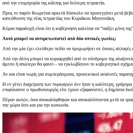
από την ετυμηγορία της κάλπης για δεύτερη τετραετία.
Προς το παρόν θεωρείται αρκετά δύσκολο να προσεγγίσει μετά βεβαιό
κατεύθυνση της νέας τετραετίας του Κυριάκου Μητσοτάκη.
Κύρια παραδοχή είναι ότι η κυβέρνηση καλείται να “παίξει μόνη της”
Αυτό μπορεί να αντιμετωπιστεί από δύο οπτικές γωνίες:
Από την μία έχει ελεύθερο πεδίο να προχωρήσει σε όποιες αλλαγές κ
Από την άλλη μπορεί να κυριαρχηθεί από το σύνδρομο της αλαζονεία
άμεσο ή απώτερο θα φανεί – να εγκλωβίσουν το κυβερνητικό σχήμα,
Αν και είναι νωρίς για συμπεράσματα, προσεκτικοί αναλυτές παρατη
Η εν γένει διαχείριση των πυρκαγιών δεν ήταν η καλύτερη, γρήγορα
επιφύλασσε ο πρωθυπουργός είτε έχουν εξαφανιστεί, η δημόσια διοί
Πέραν αυτών, όσα αποκαλύφθηκαν και αποκαλύπτονται μετά τα τραγι
την χώρα όσο και για την κοινωνία.