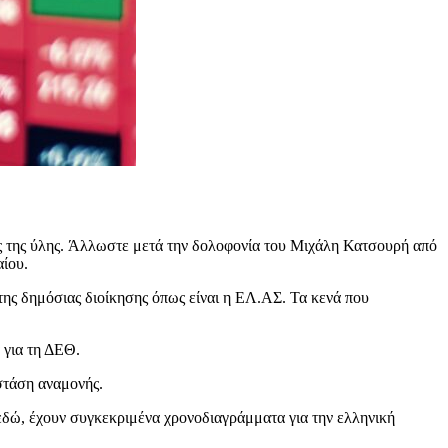
ης της ύλης. Άλλωστε μετά την δολοφονία του Μιχάλη Κατσουρή από
αίου.
ης δημόσιας διοίκησης όπως είναι η ΕΛ.ΑΣ. Τα κενά που
 για τη ΔΕΘ.
στάση αναμονής.
αι εδώ, έχουν συγκεκριμένα χρονοδιαγράμματα για την ελληνική