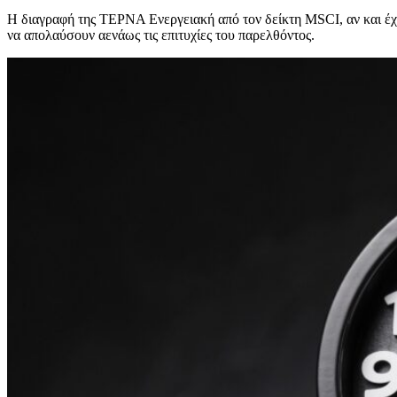
Η διαγραφή της ΤΕΡΝΑ Ενεργειακή από τον δείκτη MSCI, αν και έχει
να απολαύσουν αενάως τις επιτυχίες του παρελθόντος.