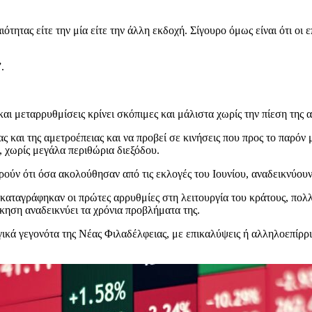
τητας είτε την μία είτε την άλλη εκδοχή. Σίγουρο όμως είναι ότι οι 
.
αι μεταρρυθμίσεις κρίνει σκόπιμες και μάλιστα χωρίς την πίεση της α
ς και της αμετροέπειας και να προβεί σε κινήσεις που προς το παρόν 
 χωρίς μεγάλα περιθώρια διεξόδου.
ρούν ότι όσα ακολούθησαν από τις εκλογές του Ιουνίου, αναδεικνύου
 καταγράφηκαν οι πρώτες αρρυθμίες στη λειτουργία του κράτους, πολλ
κηση αναδεικνύει τα χρόνια προβλήματα της.
κά γεγονότα της Νέας Φιλαδέλφειας, με επικαλύψεις ή αλληλοεπίρρι