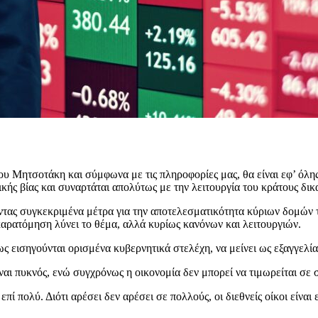
υ Μητσοτάκη και σύμφωνα με τις πληροφορίες μας, θα είναι εφ’ όλ
κής βίας και συναρτάται απολύτως με την λειτουργία του κράτους δικ
τας συγκεκριμένα μέτρα για την αποτελεσματικότητα κύριων δομών τ
αρατόμηση λύνει το θέμα, αλλά κυρίως κανόνων και λειτουργιών.
ς εισηγούνται ορισμένα κυβερνητικά στελέχη, να μείνει ως εξαγγελία
αι πυκνός, ενώ συγχρόνως η οικονομία δεν μπορεί να τιμωρείται σε 
 επί πολύ. Διότι αρέσει δεν αρέσει σε πολλούς, οι διεθνείς οίκοι είν