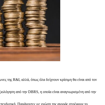
πωνες της R&I, αλλά, όπως όλα δείχνουν κρίσιμη θα είναι από τον
αξιολόγηση από την DBRS, η οποία είναι αναγνωρισμένη από την
επενδυτική. Παράγοντες με γνώση της αγοράς στρέφουν το