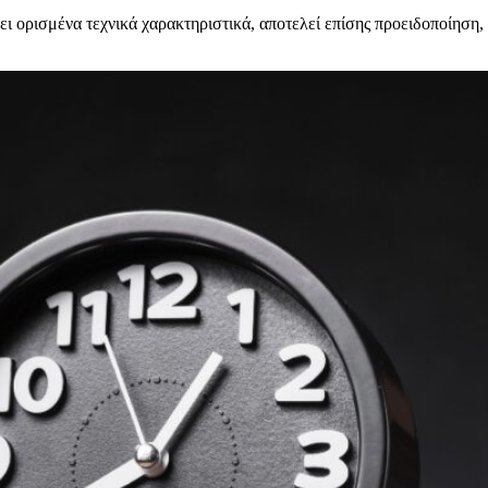
 ορισμένα τεχνικά χαρακτηριστικά, αποτελεί επίσης προειδοποίηση, 