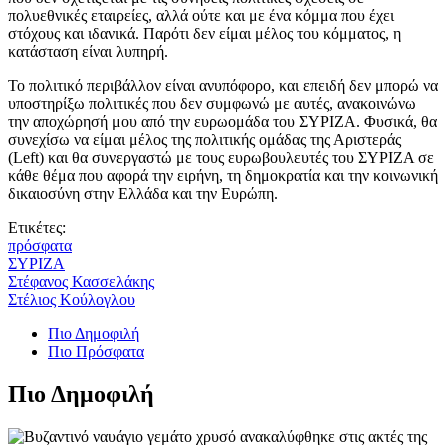
πολυεθνικές εταιρείες, αλλά ούτε και με ένα κόμμα που έχει
στόχους και ιδανικά. Παρότι δεν είμαι μέλος του κόμματος, η
κατάσταση είναι λυπηρή.
Το πολιτικό περιβάλλον είναι ανυπόφορο, και επειδή δεν μπορώ να
υποστηρίξω πολιτικές που δεν συμφωνώ με αυτές, ανακοινώνω
την αποχώρησή μου από την ευρωομάδα του ΣΥΡΙΖΑ. Φυσικά, θα
συνεχίσω να είμαι μέλος της πολιτικής ομάδας της Αριστεράς
(Left) και θα συνεργαστώ με τους ευρωβουλευτές του ΣΥΡΙΖΑ σε
κάθε θέμα που αφορά την ειρήνη, τη δημοκρατία και την κοινωνική
δικαιοσύνη στην Ελλάδα και την Ευρώπη.
Ετικέτες:
πρόσφατα
ΣΥΡΙΖΑ
Στέφανος Κασσελάκης
Στέλιος Κούλογλου
Πιο Δημοφιλή
Πιο Πρόσφατα
Πιο Δημοφιλή