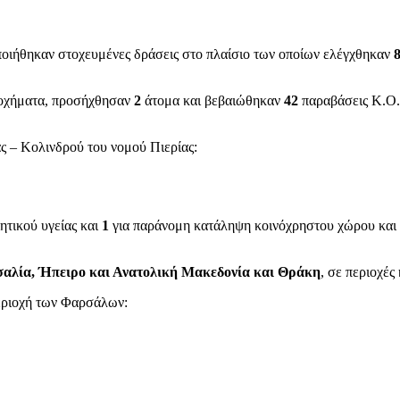
οιήθηκαν στοχευμένες δράσεις στο πλαίσιο των οποίων ελέγχθηκαν
χήματα, προσήχθησαν
2
άτομα και βεβαιώθηκαν
42
παραβάσεις Κ.Ο.
ς – Κολινδρού του νομού Πιερίας:
ητικού υγείας και
1
για παράνομη κατάληψη κοινόχρηστου χώρου και
σαλία, Ήπειρο και Ανατολική Μακεδονία και Θράκη
, σε περιοχές
περιοχή των Φαρσάλων: