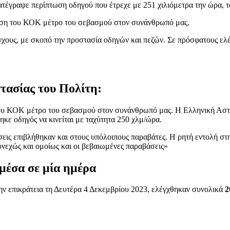
τέγραψε περίπτωση οδηγού που έτρεχε με 251 χιλιόμετρα την ώρα, το
ρηση του ΚΟΚ μέτρο του σεβασμού στον συνάνθρωπό μας.
έγχους, με σκοπό την προστασία οδηγών και πεζών. Σε πρόσφατους ελ
τασίας του Πολίτη:
του ΚΟΚ μέτρο του σεβασμού στον συνάνθρωπό μας. Η Ελληνική Αστυν
κε οδηγός να κινείται με ταχύτητα 250 χλμ/ώρα.
ς επιβλήθηκαν και στους υπόλοιπους παραβάτες. Η ρητή εντολή στην
νεχώς και ομοίως και οι βεβαιωμένες παραβάσεις»
μέσα σε μία ημέρα
ν επικράτεια τη Δευτέρα 4 Δεκεμβρίου 2023, ελέγχθηκαν συνολικά
2