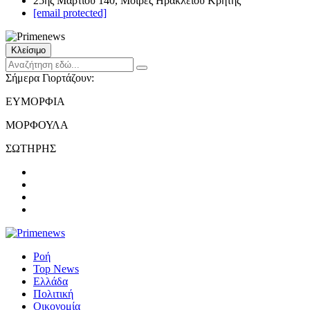
25ης Μαρτίου 140, Μοίρες Ηρακλείου Κρήτης
[email protected]
Κλείσιμο
Σήμερα Γιορτάζουν:
ΕΥΜΟΡΦΙΑ
ΜΟΡΦΟΥΛΑ
ΣΩΤΗΡΗΣ
Ροή
Top News
Ελλάδα
Πολιτική
Οικονομία