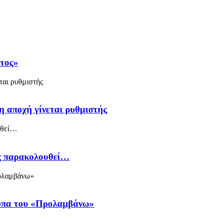
άτος»
η αποχή γίνεται ρυθμιστής
ός παρακολουθεί…
ύπα του «Προλαμβάνω»