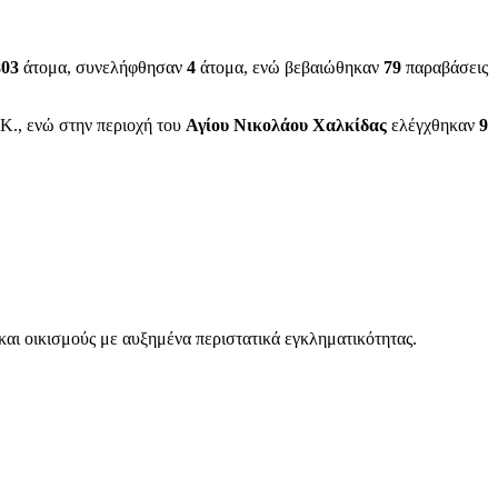
803
άτομα, συνελήφθησαν
4
άτομα, ενώ βεβαιώθηκαν
79
παραβάσεις
Κ., ενώ στην περιοχή του
Αγίου Νικολάου Χαλκίδας
ελέγχθηκαν
9
 και οικισμούς με αυξημένα περιστατικά εγκληματικότητας.