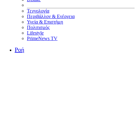
Τεχνολογία
Περιβάλλον & Ενέργεια
Υγεία & Επιστήμη
Πολιτισμός
Lifestyle
PrimeNews TV
Ροή