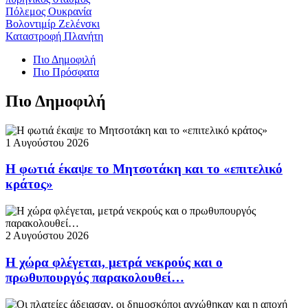
Πόλεμος Ουκρανία
Βολοντιμίρ Ζελένσκι
Καταστροφή Πλανήτη
Πιο Δημοφιλή
Πιο Πρόσφατα
Πιο Δημοφιλή
1 Αυγούστου 2026
Η φωτιά έκαψε το Μητσοτάκη και το «επιτελικό
κράτος»
2 Αυγούστου 2026
Η χώρα φλέγεται, μετρά νεκρούς και ο
πρωθυπουργός παρακολουθεί…