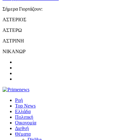
Σήμερα Γιορτάζουν:
ΑΣΤΕΡΙΟΣ
ΑΣΤΕΡΩ
ΑΣΤΡΙΝΗ
ΝΙΚΑΝΩΡ
Ροή
Top News
Ελλάδα
Πολιτική
Οικονομία
Διεθνή
Θέματα
Dislike