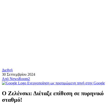
Διεθνή
30 Σεπτεμβρίου 2024
Από
NewsRoom2
Ενεργοποίηση ως προτιμώμενη πηγή στην Google
Ο Ζελένσκι: Διέταξε επίθεση σε πυρηνικό
σταθμό!