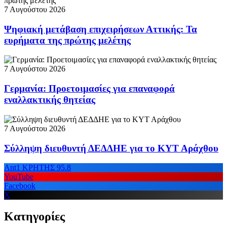
7 Αυγούστου 2026
Ψηφιακή μετάβαση επιχειρήσεων Αττικής: Τα
ευρήματα της πρώτης μελέτης
7 Αυγούστου 2026
Γερμανία: Προετοιμασίες για επαναφορά
εναλλακτικής θητείας
7 Αυγούστου 2026
Σύλληψη διευθυντή ΔΕΔΔΗΕ για το ΚΥΤ Αράχθου
Ant1 ΚΡΗΤΗΣ 95.8
YouTube
Facebook
X
Κατηγορίες