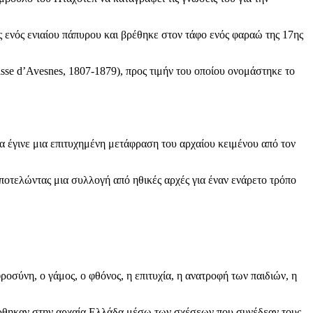
 ενός ενιαίου πάπυρου και βρέθηκε στον τάφο ενός φαραώ της 17ης
sse d’Avesnes, 1807-1879), προς τιμήν του οποίου ονομάστηκε το
α έγινε μια επιτυχημένη μετάφραση του αρχαίου κειμένου από τον
ποτελώντας μια συλλογή από ηθικές αρχές για έναν ενάρετο τρόπο
ροσύνη, ο γάμος, ο φθόνος, η επιτυχία, η ανατροφή των παιδιών, η
αφέρθηκαν στην αρχαία Ελλάδα μέσω των σχέσεων που συνέδεαν τους