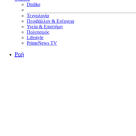
Dislike
Τεχνολογία
Περιβάλλον & Ενέργεια
Υγεία & Επιστήμη
Πολιτισμός
Lifestyle
PrimeNews TV
Ροή