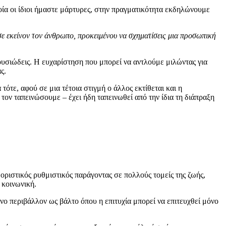
ία οι ίδιοι ήμαστε μάρτυρες, στην πραγματικότητα εκδηλώνουμε
 σε εκείνον τον άνθρωπο, προκειμένου να σχηματίσεις μια προσωπική
 ουσιώδεις. Η ευχαρίστηση που μπορεί να αντλούμε μιλώντας για
ς.
ότε, αφού σε μια τέτοια στιγμή ο άλλος εκτίθεται και η
τον ταπεινώσουμε – έχει ήδη ταπεινωθεί από την ίδια τη διάπραξη
οριστικός ρυθμιστικός παράγοντας σε πολλούς τομείς της ζωής,
 κοινωνική.
νο περιβάλλον ως βάλτο όπου η επιτυχία μπορεί να επιτευχθεί μόνο