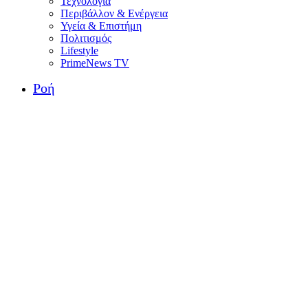
Τεχνολογία
Περιβάλλον & Ενέργεια
Υγεία & Επιστήμη
Πολιτισμός
Lifestyle
PrimeNews TV
Ροή