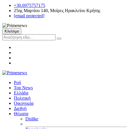
+30.6975757175
25ης Μαρτίου 140, Μοίρες Ηρακλείου Κρήτης
[email protected]
Κλείσιμο
Ροή
Top News
Ελλάδα
Πολιτική
Οικονομία
Διεθνή
Θέματα
Dislike