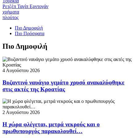
Τουρκία
Ρετζέπ Ταγίπ Ερντογάν
χρήματα
πλούτος
Πιο Δημοφιλή
Πιο Πρόσφατα
Πιο Δημοφιλή
4 Αυγούστου 2026
Βυζαντινό ναυάγιο γεμάτο χρυσό ανακαλύφθηκε
στις ακτές της Κροατίας
2 Αυγούστου 2026
Η χώρα φλέγεται, μετρά νεκρούς και ο
πρωθυπουργός παρακολουθεί…