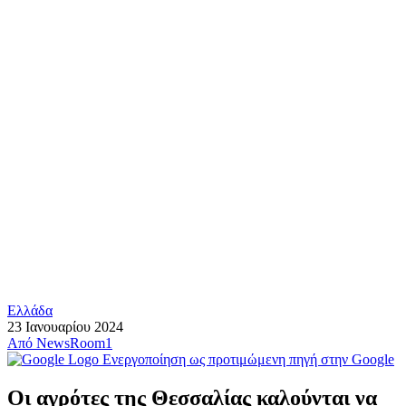
Ελλάδα
23 Ιανουαρίου 2024
Από
NewsRoom1
Ενεργοποίηση ως προτιμώμενη πηγή στην Google
Οι αγρότες της Θεσσαλίας καλούνται να