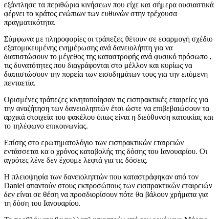
εξάντλησε τα περιθώρια κινήσεων που είχε και σήμερα ουσιαστικά
φέρνει το κράτος ενώπιων των ευθυνών στην τρέχουσα
πραγματικότητα.
Σύμφωνα με πληροφορίες οι τράπεζες θέτουν σε εφαρμογή σχέδιο
εξατομικευμένης ενημέρωσης ανά δανειολήπτη για να
διαπιστώσουν το μέγεθος της καταστροφής ανά φυσικό πρόσωπο ,
τις δυνατότητες που διαγράφονται στο μέλλον και κυρίως να
διαπιστώσουν την πορεία των εισοδημάτων τους για την επόμενη
πενταετία.
Ορισμένες τράπεζες κινητοποίησαν τις εισπρακτικές εταιρείες για
την αναζήτηση των δανειοληπτών έτσι ώστε να επιβεβαιώσουν τα
αρχικά στοιχεία του φακέλου όπως είναι η διεύθυνση κατοικίας και
το τηλέφωνο επικοινωνίας.
Επίσης στο ερωτηματολόγιο των εισπρακτικών εταιρειών
εντάσσεται κα ο χρόνος καταβολής της δόσης του Ιανουαρίου. Οι
αγρότες λένε δεν έχουμε λεφτά για τις δόσεις.
Η πλειοψηφία των δανειοληπτών που καταστράφηκαν από τον
Daniel απαντούν στους εκπροσώπους των εισπρακτικών εταιρειών
δεν είναι σε θέση να προσδιορίσουν πότε θα βάλουν χρήματα για
τη δόση του Ιανουαρίου.