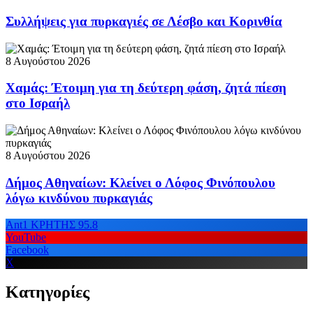
Συλλήψεις για πυρκαγιές σε Λέσβο και Κορινθία
8 Αυγούστου 2026
Χαμάς: Έτοιμη για τη δεύτερη φάση, ζητά πίεση
στο Ισραήλ
8 Αυγούστου 2026
Δήμος Αθηναίων: Κλείνει ο Λόφος Φινόπουλου
λόγω κινδύνου πυρκαγιάς
Ant1 ΚΡΗΤΗΣ 95.8
YouTube
Facebook
X
Κατηγορίες