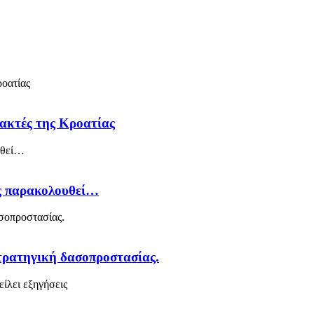
 ακτές της Κροατίας
ός παρακολουθεί…
στρατηγική δασοπροστασίας.