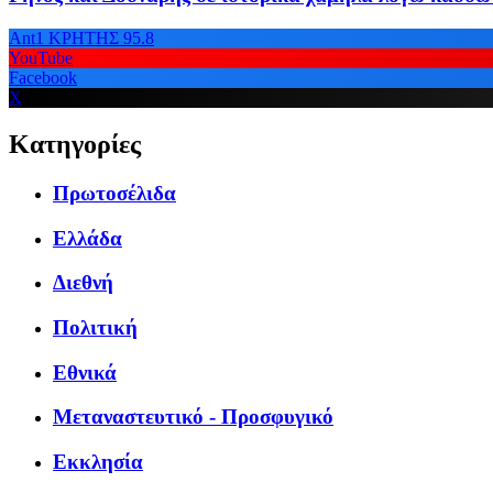
Ant1 ΚΡΗΤΗΣ 95.8
YouTube
Facebook
X
Κατηγορίες
Πρωτοσέλιδα
Ελλάδα
Διεθνή
Πολιτική
Εθνικά
Μεταναστευτικό - Προσφυγικό
Εκκλησία