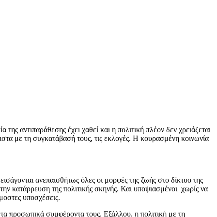
σία της αντιπαράθεσης έχει χαθεί και η πολιτική πλέον δεν χρειάζεται
άλιστα με τη συγκατάβασή τους, τις εκλογές. Η κουρασμένη κοινωνία
 εισάγονται ανεπαισθήτως όλες οι μορφές της ζωής στο δίκτυο της
 την κατάρρευση της πολιτικής σκηνής. Και υποψιασμένοι χωρίς να
ρμοστες υποσχέσεις.
ό τα προσωπικά συμφέροντα τους. Εξάλλου, η πολιτική με τη