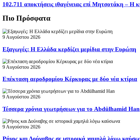
102.711 αποκτήσεις ιθαγένειας επί Μητσοτάκη – Η κ
Πιο Πρόσφατα
9 Αυγούστου 2026
Εξαγωγές: Η Ελλάδα κερδίζει μερίδια στην Ευρώπη
9 Αυγούστου 2026
Επέκταση αεροδρομίου Κέρκυρας με δύο νέα κτίρια
9 Αυγούστου 2026
Τέσσερα χρόνια γεωτρήσεων για το Abdülhamid Han
9 Αυγούστου 2026
Ρήνος και Δούναβης σε ιστορικά χαμηλά λόγω καύσω