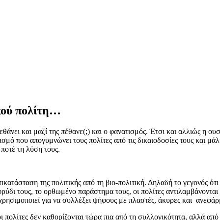
ικού πολίτη…
πεθάνει και μαζί της πέθανε(;) και ο φανατισμός. Έτσι και αλλιώς η ου
ανισμό που απογυμνώνει τους πολίτες από τις δικαιοδοσίες τους και μ
 ποτέ τη λύση τους.
ικατάσταση της πολιτικής από τη βιο-πολιτική. Δηλαδή το γεγονός ότι
ρύδι τους, το ορθωμένο παράστημα τους, οι πολίτες αντιλαμβάνονται
 χρησιμοποιεί για να συλλέξει ψήφους με πλαστές, άκυρες και ανεφά
οι πολίτες δεν καθορίζονται τώρα πια από τη συλλογικότητα, αλλά απ