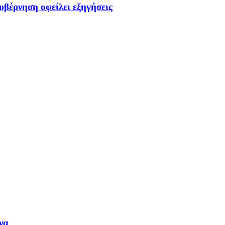
υβέρνηση οφείλει εξηγήσεις
να