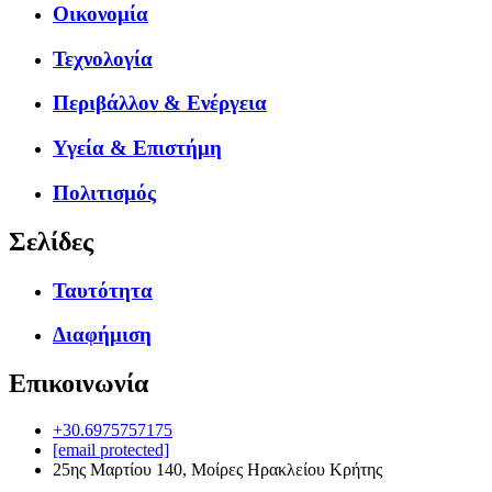
Οικονομία
Τεχνολογία
Περιβάλλον & Ενέργεια
Υγεία & Επιστήμη
Πολιτισμός
Σελίδες
Ταυτότητα
Διαφήμιση
Επικοινωνία
+30.6975757175
[email protected]
25ης Μαρτίου 140, Μοίρες Ηρακλείου Κρήτης