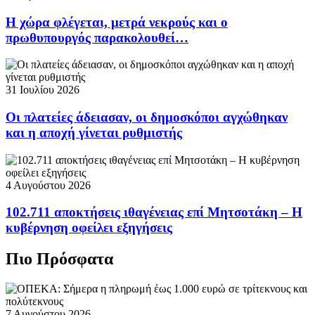
Η χώρα φλέγεται, μετρά νεκρούς και ο
πρωθυπουργός παρακολουθεί…
31 Ιουλίου 2026
Οι πλατείες άδειασαν, οι δημοσκόποι αγχώθηκαν
και η αποχή γίνεται ρυθμιστής
4 Αυγούστου 2026
102.711 αποκτήσεις ιθαγένειας επί Μητσοτάκη – Η
κυβέρνηση οφείλει εξηγήσεις
Πιο Πρόσφατα
7 Αυγούστου 2026