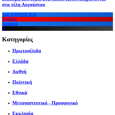
στα τέλη Αυγούστου
Ant1 ΚΡΗΤΗΣ 95.8
YouTube
Facebook
X
Κατηγορίες
Πρωτοσέλιδα
Ελλάδα
Διεθνή
Πολιτική
Εθνικά
Μεταναστευτικό - Προσφυγικό
Εκκλησία