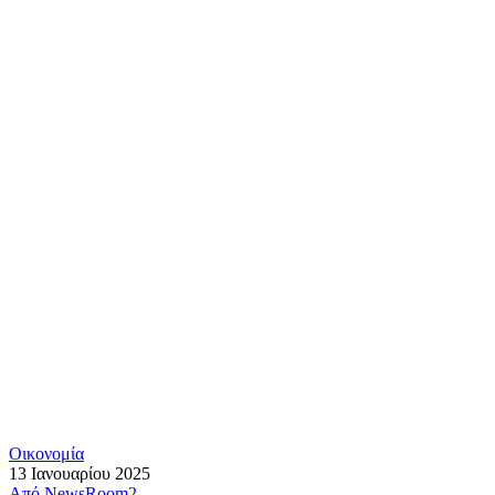
Οικονομία
13 Ιανουαρίου 2025
Από
NewsRoom2