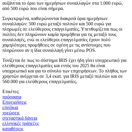
αυξάνεται το όριο των ημερήσιων συναλλαγών στα 1.000 ευρώ,
από 500 ευρώ που είναι σήμερα.
Συγκεκριμένα, καθιερώνονται διακριτά όρια ημερήσιων
συναλλαγών: 500 ευρώ μεταξύ πολιτών και 500 ευρώ για
πληρωμές σε ελεύθερους επαγγελματίες. Υπενθυμίζεται πως οι
πολίτες δεν πληρώνουν καμία προμήθεια για τις μεταξύ τους
συναλλαγές, ενώ οι ελεύθεροι επαγγελματίες έχουν πολύ
χαμηλότερες προμήθειες σε σχέση με τις αντίστοιχες που
πληρώνουν αν η ίδια συναλλαγή γίνει μέσω POS.
Τονίζεται δε πως το σύστημα IRIS έχει ήδη γίνει υποχρεωτικό για
ελεύθερους επαγγελματίες και εντός του 2025 θα είναι
υποχρεωτικό και για το σύνολο των επιχειρήσεων. Το πλήθος των
χρηστών ανέρχεται σε 3,4 εκατ. για IRIS μεταξύ πολιτών και σε
560.000 για ελεύθερους επαγγελματίες.
Ετικέτες:
πρόσφατα
Επιχειρήσεις
επιτόκια
χρεώσεις
στεγαστικά δάνεια
ελληνικές τράπεζες
καταθέσεις