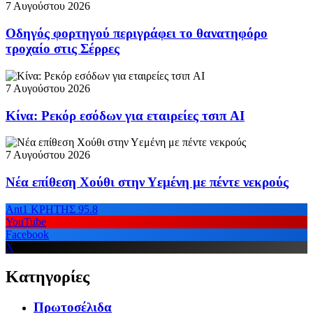
7 Αυγούστου 2026
Οδηγός φορτηγού περιγράφει το θανατηφόρο
τροχαίο στις Σέρρες
7 Αυγούστου 2026
Κίνα: Ρεκόρ εσόδων για εταιρείες τσιπ AI
7 Αυγούστου 2026
Νέα επίθεση Χούθι στην Υεμένη με πέντε νεκρούς
Ant1 ΚΡΗΤΗΣ 95.8
YouTube
Facebook
X
Κατηγορίες
Πρωτοσέλιδα