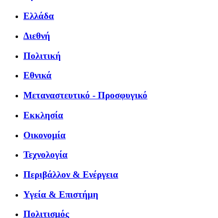
Ελλάδα
Διεθνή
Πολιτική
Εθνικά
Μεταναστευτικό - Προσφυγικό
Εκκλησία
Οικονομία
Τεχνολογία
Περιβάλλον & Ενέργεια
Υγεία & Επιστήμη
Πολιτισμός