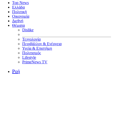
Top News
Ελλάδα
Πολιτική
Οικονομία
Διεθνή
Θέματα
Dislike
Τεχνολογία
Περιβάλλον & Ενέργεια
Υγεία & Επιστήμη
Πολιτισμός
Lifestyle
PrimeNews TV
Ροή