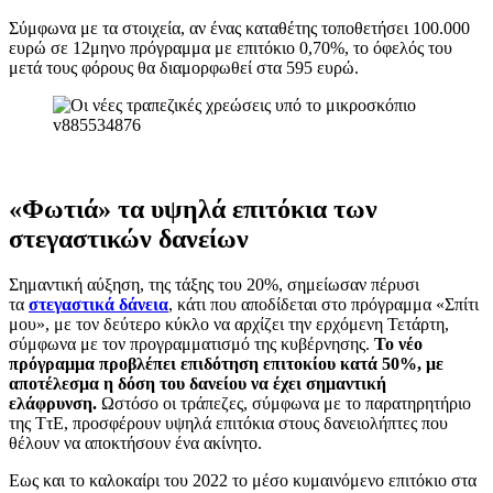
Σύμφωνα με τα στοιχεία, αν ένας καταθέτης τοποθετήσει 100.000
ευρώ σε 12μηνο πρόγραμμα με επιτόκιο 0,70%, το όφελός του
μετά τους φόρους θα διαμορφωθεί στα 595 ευρώ.
«Φωτιά» τα υψηλά επιτόκια των
στεγαστικών δανείων
Σημαντική αύξηση, της τάξης του 20%, σημείωσαν πέρυσι
τα
στεγαστικά δάνεια
, κάτι που αποδίδεται στο πρόγραμμα «Σπίτι
μου», με τον δεύτερο κύκλο να αρχίζει την ερχόμενη Τετάρτη,
σύμφωνα με τον προγραμματισμό της κυβέρνησης.
Το νέο
πρόγραμμα προβλέπει επιδότηση επιτοκίου κατά 50%, με
αποτέλεσμα η δόση του δανείου να έχει σημαντική
ελάφρυνση.
Ωστόσο οι τράπεζες, σύμφωνα με το παρατηρητήριο
της ΤτΕ, προσφέρουν υψηλά επιτόκια στους δανειολήπτες που
θέλουν να αποκτήσουν ένα ακίνητο.
Εως και το καλοκαίρι του 2022 το μέσο κυμαινόμενο επιτόκιο στα